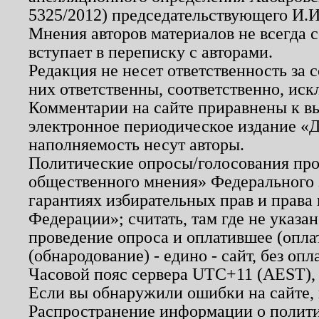
5325/2012) председательствующего И.И
Мнения авторов материалов не всегда 
вступает в переписку с авторами.
Редакция не несет ответственность за
них ответственны, соответственно, иск
Комментарии на сайте приравнены к в
электронное периодическое издание «Д
наполняемость несут авторы.
Политические опросы/голосования пров
общественного мнения» Федерального з
гарантиях избирательных прав и права
Федерации»; считать, там где не указан
проведение опроса и оплатившее (опл
(обнародование) - едино - сайт, без опл
Часовой пояс сервера UTC+11 (AEST),
Если вы обнаружили ошибки на сайте,
Распространение информации о полити