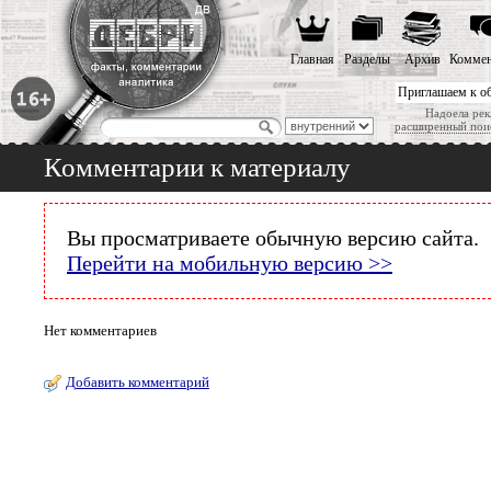
Главная
Разделы
Архив
Коммен
Приглашаем к о
Надоела рек
расширенный пои
Комментарии к материалу
Вы просматриваете обычную версию сайта.
Перейти на мобильную версию >>
Нет комментариев
Добавить комментарий