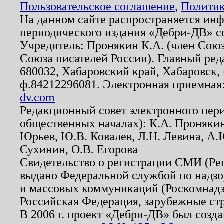
Пользовательское соглашение
,
Политик
На данном сайте распространяется ин
периодического издания «Дебри-ДВ» с
Учредитель: Пронякин К.А. (член Союз
Союза писателей России). Главный ред
680032, Хабаровский край, Хабаровск, п
ф.84212296081. Электронная приемная
dv.com
Редакционный совет электронного пер
общественных началах): К.А. Проняки
Юрьев, Ю.В. Ковалев, Л.Н. Левина, А.
Сухинин, О.В. Егорова
Свидетельство о регистрации СМИ (Р
выдано Федеральной службой по надзо
и массовых коммуникаций (Роскомнадзо
Российская Федерация, зарубежные ст
В 2006 г. проект «Дебри-ДВ» был созда