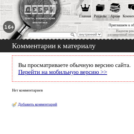
Главная
Разделы
Архив
Коммен
Приглашаем к о
Надоела рек
расширенный пои
Комментарии к материалу
Вы просматриваете обычную версию сайта.
Перейти на мобильную версию >>
Нет комментариев
Добавить комментарий