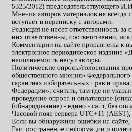
5325/2012) председательствующего И.И
Мнения авторов материалов не всегда 
вступает в переписку с авторами.
Редакция не несет ответственность за
них ответственны, соответственно, иск
Комментарии на сайте приравнены к в
электронное периодическое издание «Д
наполняемость несут авторы.
Политические опросы/голосования пров
общественного мнения» Федерального з
гарантиях избирательных прав и права
Федерации»; считать, там где не указан
проведение опроса и оплатившее (опл
(обнародование) - едино - сайт, без опл
Часовой пояс сервера UTC+11 (AEST),
Если вы обнаружили ошибки на сайте,
Распространение информации о полити