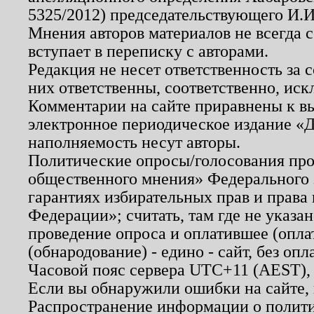
5325/2012) председательствующего И.И
Мнения авторов материалов не всегда 
вступает в переписку с авторами.
Редакция не несет ответственность за
них ответственны, соответственно, иск
Комментарии на сайте приравнены к в
электронное периодическое издание «Д
наполняемость несут авторы.
Политические опросы/голосования пров
общественного мнения» Федерального з
гарантиях избирательных прав и права
Федерации»; считать, там где не указан
проведение опроса и оплатившее (опл
(обнародование) - едино - сайт, без опл
Часовой пояс сервера UTC+11 (AEST),
Если вы обнаружили ошибки на сайте,
Распространение информации о полити