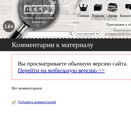
Главная
Разделы
Архив
Коммен
Приглашаем к о
Надоела рек
расширенный пои
Комментарии к материалу
Вы просматриваете обычную версию сайта.
Перейти на мобильную версию >>
Нет комментариев
Добавить комментарий