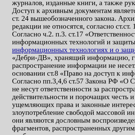
журналов, изданные книги, а также ру
Доступ к архивным документам являетс
ст. 24 вышеобозначенного закона. Арх
редакции не относятся, согласно ст.ст. 
Согласно ч.2. п.3. ст.17 «Ответственн
информационных технологий и защит
информационных технологиях и о защит
«Дебри-ДВ», хранящий информацию, гр
распространение информации не несет.
основании ст.8 «Право на доступ к ин
Согласно пп.3,4,6 ст.57 Закона РФ «О
не несут ответственности за распрост
действительности и порочащих честь и
ущемляющих права и законные интере
злоупотребление свободой массовой ин
они являются дословным воспроизведе
фрагментов, распространенных другим