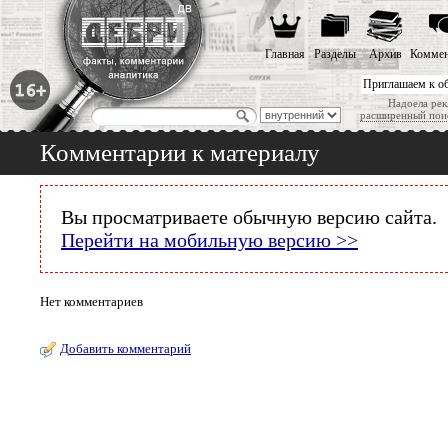
Главная
Разделы
Архив
Коммен
Приглашаем к о
Надоела рек
расширенный пои
Комментарии к материалу
Вы просматриваете обычную версию сайта.
Перейти на мобильную версию >>
Нет комментариев
Добавить комментарий