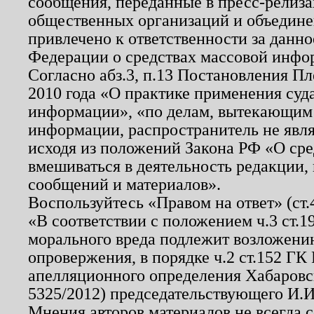
сообщения, переданные в пресс-релиза
общественных организаций и объединен
привлечено к ответственности за данн
Федерации о средствах массовой инфо
Согласно абз.3, п.13 Постановления П
2010 года «О практике применения суд
информации», «по делам, вытекающим
информации, распространитель не явл
исходя из положений Закона РФ «О ср
вмешиваться в деятельность редакции, 
сообщений и материалов».
Воспользуйтесь «Правом на ответ» (ст
«В соответствии с положением ч.3 ст.
морального вреда подлежит возложению
опровержения, в порядке ч.2 ст.152 ГК 
апелляционного определения Хабаровско
5325/2012) председательствующего И.И
Мнения авторов материалов не всегда 