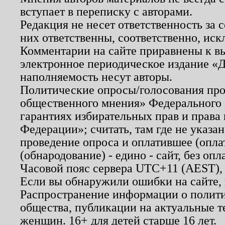
вступает в переписку с авторами.
Редакция не несет ответственность за
них ответственны, соответственно, иск
Комментарии на сайте приравнены к в
электронное периодическое издание «Д
наполняемость несут авторы.
Политические опросы/голосования пров
общественного мнения» Федерального з
гарантиях избирательных прав и права
Федерации»; считать, там где не указан
проведение опроса и оплатившее (опл
(обнародование) - едино - сайт, без опл
Часовой пояс сервера UTC+11 (AEST),
Если вы обнаружили ошибки на сайте,
Распространение информации о полити
общества, публикации на актуальные 
женщин. 16+ для детей старше 16 лет.