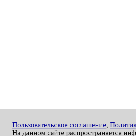
Пользовательское соглашение
,
Политик
На данном сайте распространяется ин