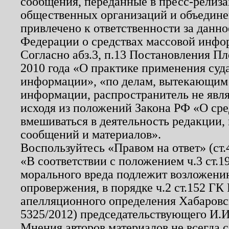
сообщения, переданные в пресс-релиза
общественных организаций и объединен
привлечено к ответственности за данн
Федерации о средствах массовой инфо
Согласно абз.3, п.13 Постановления П
2010 года «О практике применения суд
информации», «по делам, вытекающим
информации, распространитель не явл
исходя из положений Закона РФ «О ср
вмешиваться в деятельность редакции, 
сообщений и материалов».
Воспользуйтесь «Правом на ответ» (ст
«В соответствии с положением ч.3 ст.
морального вреда подлежит возложению
опровержения, в порядке ч.2 ст.152 ГК 
апелляционного определения Хабаровско
5325/2012) председательствующего И.И
Мнения авторов материалов не всегда 