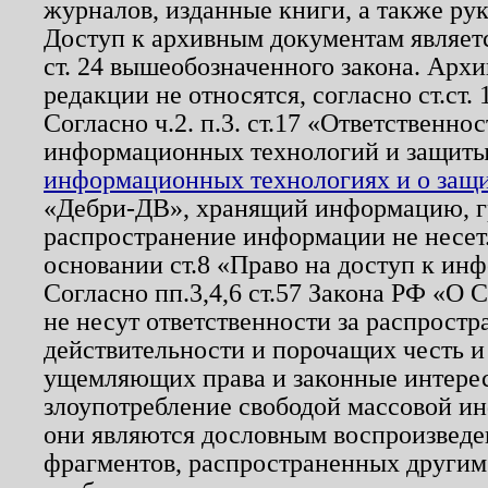
журналов, изданные книги, а также ру
Доступ к архивным документам являетс
ст. 24 вышеобозначенного закона. Арх
редакции не относятся, согласно ст.ст. 
Согласно ч.2. п.3. ст.17 «Ответственн
информационных технологий и защит
информационных технологиях и о защит
«Дебри-ДВ», хранящий информацию, гр
распространение информации не несет.
основании ст.8 «Право на доступ к ин
Согласно пп.3,4,6 ст.57 Закона РФ «О
не несут ответственности за распрост
действительности и порочащих честь и
ущемляющих права и законные интере
злоупотребление свободой массовой ин
они являются дословным воспроизведе
фрагментов, распространенных другим