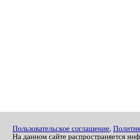
Пользовательское соглашение
,
Политик
На данном сайте распространяется ин