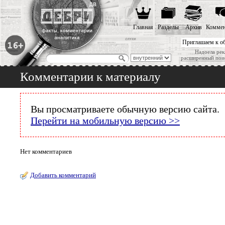
Главная
Разделы
Архив
Коммен
Приглашаем к о
Надоела рек
расширенный пои
Комментарии к материалу
Вы просматриваете обычную версию сайта.
Перейти на мобильную версию >>
Нет комментариев
Добавить комментарий