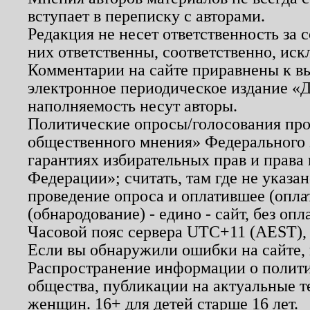
вступает в переписку с авторами.
Редакция не несет ответственность за
них ответственны, соответственно, иск
Комментарии на сайте приравнены к в
электронное периодическое издание «Д
наполняемость несут авторы.
Политические опросы/голосования пров
общественного мнения» Федерального з
гарантиях избирательных прав и права
Федерации»; считать, там где не указан
проведение опроса и оплатившее (опл
(обнародование) - едино - сайт, без опл
Часовой пояс сервера UTC+11 (AEST),
Если вы обнаружили ошибки на сайте,
Распространение информации о полити
общества, публикации на актуальные 
женщин. 16+ для детей старше 16 лет.