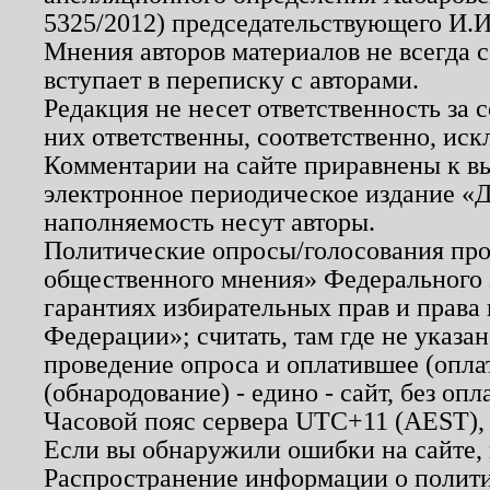
5325/2012) председательствующего И.И
Мнения авторов материалов не всегда 
вступает в переписку с авторами.
Редакция не несет ответственность за
них ответственны, соответственно, иск
Комментарии на сайте приравнены к в
электронное периодическое издание «Д
наполняемость несут авторы.
Политические опросы/голосования пров
общественного мнения» Федерального з
гарантиях избирательных прав и права
Федерации»; считать, там где не указан
проведение опроса и оплатившее (опл
(обнародование) - едино - сайт, без опл
Часовой пояс сервера UTC+11 (AEST),
Если вы обнаружили ошибки на сайте,
Распространение информации о полити