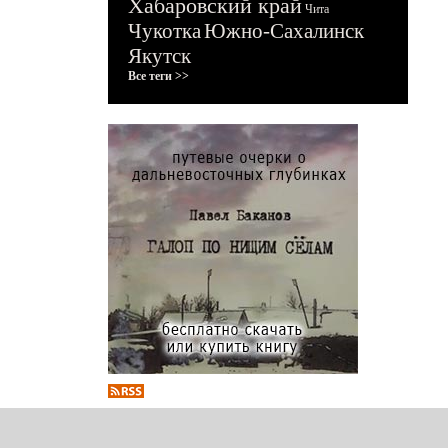
Хабаровский край
Чита
Чукотка
Южно-Сахалинск
Якутск
Все теги >>