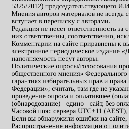
5325/2012) председательствующего И.И
Мнения авторов материалов не всегда 
вступает в переписку с авторами.
Редакция не несет ответственность за
них ответственны, соответственно, иск
Комментарии на сайте приравнены к в
электронное периодическое издание «Д
наполняемость несут авторы.
Политические опросы/голосования пров
общественного мнения» Федерального з
гарантиях избирательных прав и права
Федерации»; считать, там где не указан
проведение опроса и оплатившее (опл
(обнародование) - едино - сайт, без опл
Часовой пояс сервера UTC+11 (AEST),
Если вы обнаружили ошибки на сайте,
Распространение информации о полити