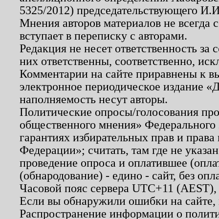
5325/2012) председательствующего И.И
Мнения авторов материалов не всегда 
вступает в переписку с авторами.
Редакция не несет ответственность за
них ответственны, соответственно, иск
Комментарии на сайте приравнены к в
электронное периодическое издание «Д
наполняемость несут авторы.
Политические опросы/голосования пров
общественного мнения» Федерального з
гарантиях избирательных прав и права
Федерации»; считать, там где не указан
проведение опроса и оплатившее (опл
(обнародование) - едино - сайт, без опл
Часовой пояс сервера UTC+11 (AEST),
Если вы обнаружили ошибки на сайте,
Распространение информации о полити