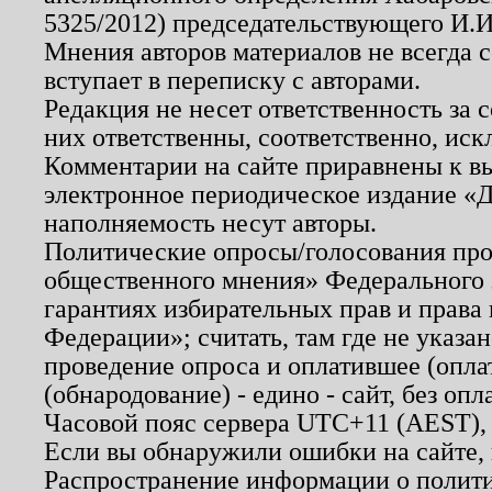
5325/2012) председательствующего И.И
Мнения авторов материалов не всегда 
вступает в переписку с авторами.
Редакция не несет ответственность за
них ответственны, соответственно, иск
Комментарии на сайте приравнены к в
электронное периодическое издание «Д
наполняемость несут авторы.
Политические опросы/голосования пров
общественного мнения» Федерального з
гарантиях избирательных прав и права
Федерации»; считать, там где не указан
проведение опроса и оплатившее (опл
(обнародование) - едино - сайт, без опл
Часовой пояс сервера UTC+11 (AEST),
Если вы обнаружили ошибки на сайте,
Распространение информации о полити