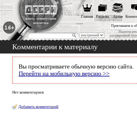
Главная
Разделы
Архив
Коммен
Приглашаем к о
Надоела рек
расширенный пои
Комментарии к материалу
Вы просматриваете обычную версию сайта.
Перейти на мобильную версию >>
Нет комментариев
Добавить комментарий