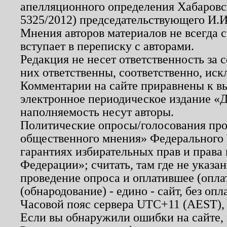
апелляционного определения Хабаровско
5325/2012) председательствующего И.И
Мнения авторов материалов не всегда 
вступает в переписку с авторами.
Редакция не несет ответственность за
них ответственны, соответственно, иск
Комментарии на сайте приравнены к в
электронное периодическое издание «Д
наполняемость несут авторы.
Политические опросы/голосования пров
общественного мнения» Федерального з
гарантиях избирательных прав и права
Федерации»; считать, там где не указан
проведение опроса и оплатившее (опл
(обнародование) - едино - сайт, без опл
Часовой пояс сервера UTC+11 (AEST),
Если вы обнаружили ошибки на сайте,