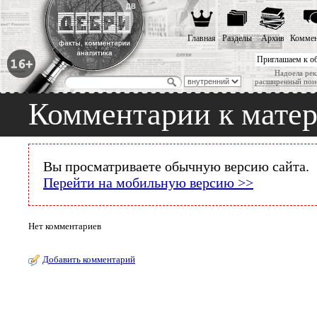
Главная
Разделы
Архив
Коммен
Приглашаем к о
Надоела рек
расширенный пои
Комментарии к мате
Вы просматриваете обычную версию сайта.
Перейти на мобильную версию >>
Нет комментариев
Добавить комментарий