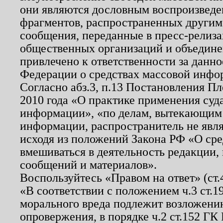
они являются дословным воспроизведе
фрагментов, распространенных другим
сообщения, переданные в пресс-релиза
общественных организаций и объединен
привлечено к ответственности за данн
Федерации о средствах массовой инфо
Согласно абз.3, п.13 Постановления П
2010 года «О практике применения суд
информации», «по делам, вытекающим
информации, распространитель не явл
исходя из положений Закона РФ «О ср
вмешиваться в деятельность редакции, 
сообщений и материалов».
Воспользуйтесь «Правом на ответ» (ст
«В соответствии с положением ч.3 ст.
морального вреда подлежит возложению
опровержения, в порядке ч.2 ст.152 ГК 