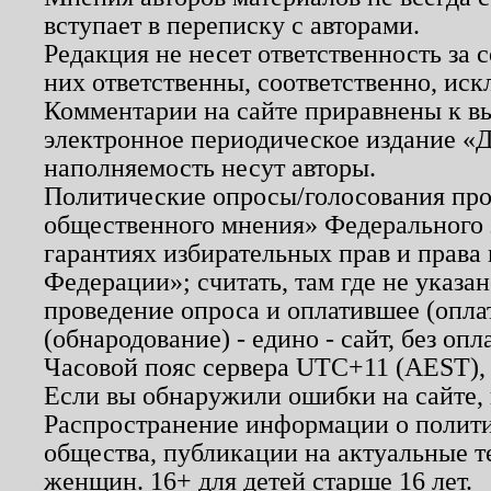
вступает в переписку с авторами.
Редакция не несет ответственность за
них ответственны, соответственно, иск
Комментарии на сайте приравнены к в
электронное периодическое издание «Д
наполняемость несут авторы.
Политические опросы/голосования пров
общественного мнения» Федерального з
гарантиях избирательных прав и права
Федерации»; считать, там где не указан
проведение опроса и оплатившее (опл
(обнародование) - едино - сайт, без опл
Часовой пояс сервера UTC+11 (AEST),
Если вы обнаружили ошибки на сайте,
Распространение информации о полити
общества, публикации на актуальные 
женщин. 16+ для детей старше 16 лет.