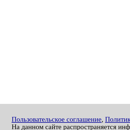
Пользовательское соглашение
,
Политик
На данном сайте распространяется ин