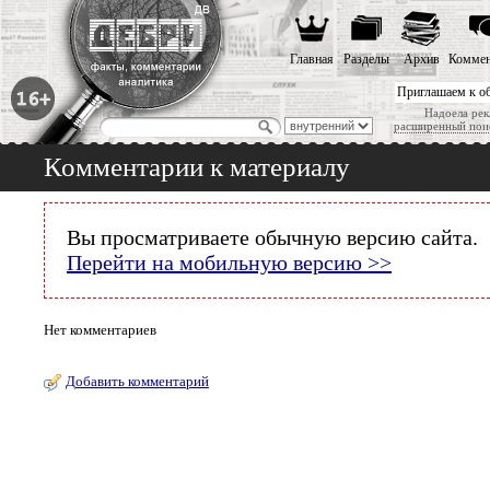
Главная
Разделы
Архив
Коммен
Приглашаем к о
Надоела рек
расширенный пои
Комментарии к материалу
Вы просматриваете обычную версию сайта.
Перейти на мобильную версию >>
Нет комментариев
Добавить комментарий