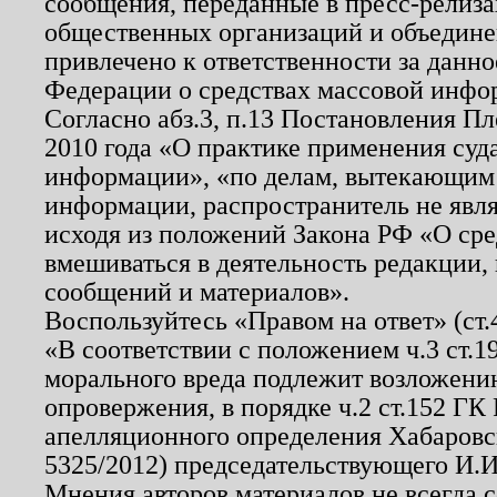
сообщения, переданные в пресс-релиза
общественных организаций и объединен
привлечено к ответственности за данн
Федерации о средствах массовой инфо
Согласно абз.3, п.13 Постановления П
2010 года «О практике применения суд
информации», «по делам, вытекающим
информации, распространитель не явл
исходя из положений Закона РФ «О ср
вмешиваться в деятельность редакции, 
сообщений и материалов».
Воспользуйтесь «Правом на ответ» (ст
«В соответствии с положением ч.3 ст.
морального вреда подлежит возложению
опровержения, в порядке ч.2 ст.152 ГК 
апелляционного определения Хабаровско
5325/2012) председательствующего И.И
Мнения авторов материалов не всегда 