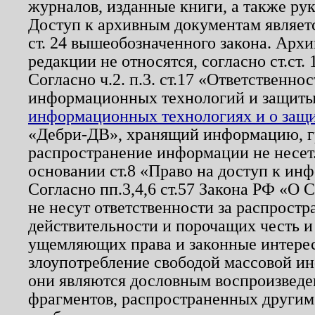
журналов, изданные книги, а также ру
Доступ к архивным документам являетс
ст. 24 вышеобозначенного закона. Арх
редакции не относятся, согласно ст.ст. 
Согласно ч.2. п.3. ст.17 «Ответственн
информационных технологий и защит
информационных технологиях и о защит
«Дебри-ДВ», хранящий информацию, гр
распространение информации не несет.
основании ст.8 «Право на доступ к ин
Согласно пп.3,4,6 ст.57 Закона РФ «О
не несут ответственности за распрост
действительности и порочащих честь и
ущемляющих права и законные интере
злоупотребление свободой массовой ин
они являются дословным воспроизведе
фрагментов, распространенных другим