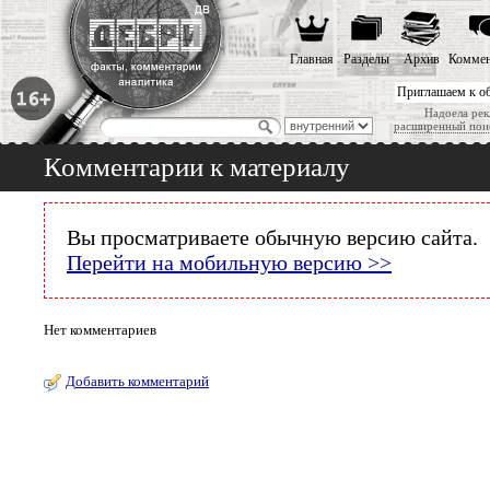
Главная
Разделы
Архив
Коммен
Приглашаем к о
Надоела рек
расширенный пои
Комментарии к материалу
Вы просматриваете обычную версию сайта.
Перейти на мобильную версию >>
Нет комментариев
Добавить комментарий