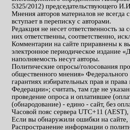
5325/2012) председательствующего И.И
Мнения авторов материалов не всегда 
вступает в переписку с авторами.
Редакция не несет ответственность за
них ответственны, соответственно, иск
Комментарии на сайте приравнены к в
электронное периодическое издание «Д
наполняемость несут авторы.
Политические опросы/голосования пров
общественного мнения» Федерального з
гарантиях избирательных прав и права
Федерации»; считать, там где не указан
проведение опроса и оплатившее (опл
(обнародование) - едино - сайт, без опл
Часовой пояс сервера UTC+11 (AEST),
Если вы обнаружили ошибки на сайте,
Распространение информации о полити