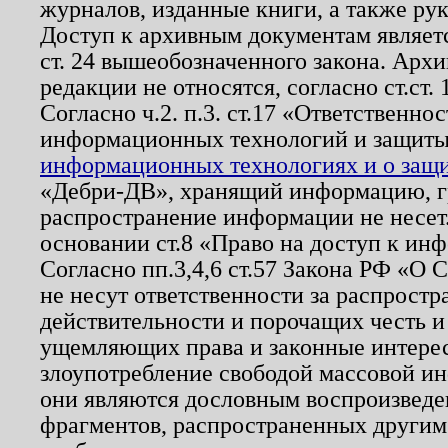
журналов, изданные книги, а также ру
Доступ к архивным документам являетс
ст. 24 вышеобозначенного закона. Арх
редакции не относятся, согласно ст.ст. 
Согласно ч.2. п.3. ст.17 «Ответственн
информационных технологий и защит
информационных технологиях и о защит
«Дебри-ДВ», хранящий информацию, гр
распространение информации не несет.
основании ст.8 «Право на доступ к ин
Согласно пп.3,4,6 ст.57 Закона РФ «О
не несут ответственности за распрост
действительности и порочащих честь и
ущемляющих права и законные интере
злоупотребление свободой массовой ин
они являются дословным воспроизведе
фрагментов, распространенных другим