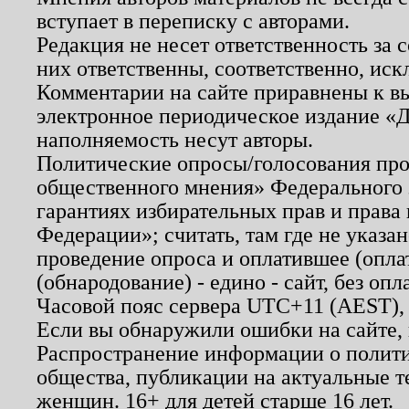
вступает в переписку с авторами.
Редакция не несет ответственность за
них ответственны, соответственно, иск
Комментарии на сайте приравнены к в
электронное периодическое издание «Д
наполняемость несут авторы.
Политические опросы/голосования пров
общественного мнения» Федерального з
гарантиях избирательных прав и права
Федерации»; считать, там где не указан
проведение опроса и оплатившее (опл
(обнародование) - едино - сайт, без опл
Часовой пояс сервера UTC+11 (AEST),
Если вы обнаружили ошибки на сайте,
Распространение информации о полити
общества, публикации на актуальные 
женщин. 16+ для детей старше 16 лет.