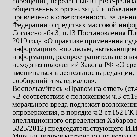
сообщения, переданные в пресс-релиза
общественных организаций и объединен
привлечено к ответственности за данн
Федерации о средствах массовой инфо
Согласно абз.3, п.13 Постановления П
2010 года «О практике применения суд
информации», «по делам, вытекающим
информации, распространитель не явл
исходя из положений Закона РФ «О ср
вмешиваться в деятельность редакции, 
сообщений и материалов».
Воспользуйтесь «Правом на ответ» (ст
«В соответствии с положением ч.3 ст.
морального вреда подлежит возложению
опровержения, в порядке ч.2 ст.152 ГК 
апелляционного определения Хабаровско
5325/2012) председательствующего И.И
Мнения авторов материалов не всегда 