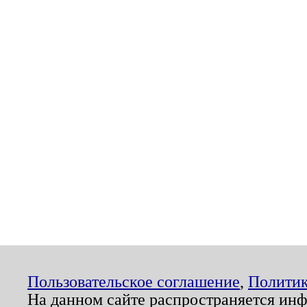
Пользовательское соглашение
,
Политик
На данном сайте распространяется ин