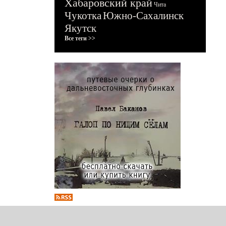
Хабаровский край
Чита
Чукотка
Южно-Сахалинск
Якутск
Все теги >>