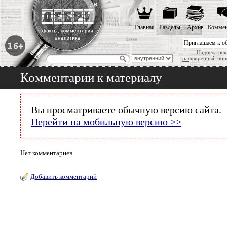
Главная
Разделы
Архив
Коммен
Приглашаем к о
Надоела рек
расширенный пои
Комментарии к материалу
Вы просматриваете обычную версию сайта.
Перейти на мобильную версию >>
Нет комментариев
Добавить комментарий