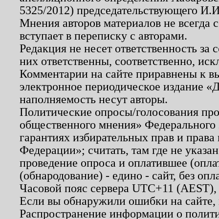
5325/2012) председательствующего И.И
Мнения авторов материалов не всегда 
вступает в переписку с авторами.
Редакция не несет ответственность за
них ответственны, соответственно, иск
Комментарии на сайте приравнены к в
электронное периодическое издание «Д
наполняемость несут авторы.
Политические опросы/голосования пров
общественного мнения» Федерального з
гарантиях избирательных прав и права
Федерации»; считать, там где не указан
проведение опроса и оплатившее (опл
(обнародование) - едино - сайт, без опл
Часовой пояс сервера UTC+11 (AEST),
Если вы обнаружили ошибки на сайте,
Распространение информации о полити