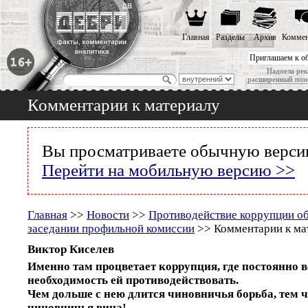
Главная
Разделы
Архив
Коммен
Приглашаем к о
Надоела рек
расширенный пои
Комментарии к материалу
Вы просматриваете обычную версию
Перейти на мобильную версию >>
Главная
>>
Новости
>>
Противодействие коррупции об
заседании профильной комиссии
>> Комментарии к ма
Виктор Киселев
Именно там процветает коррупция, где постоянно 
необходимость ей противодействовать.
Чем дольше с нею длится чиновничья борьба, тем ч
чиновничья вина!