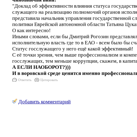
"Доклад об эффективности влияния статуса государст
служащего на реализацию полномочий органов исполн
представила начальник управления государственной с
политики Еврейской автономной области Татьяна Цука
О как интересно!
Иными словами, если бы Дмитрий Рогозин представлял 
исполнительную власть где то в ЕАО - всем было бы сч
Статус госслужащего у него ещё какой эффективный!
С её точки зрения, чем выше профессионализм и компе
госслужащих, тем меньше коррупции, скажем, в капит
А ЕСЛИ НАОБОРОТ?)))
И в воровской среде ценится именно профессионали
Ответить
Цитировать
Добавить комментарий