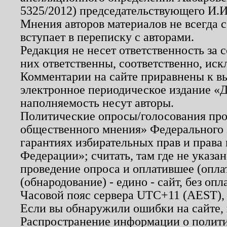
5325/2012) председательствующего И.И
Мнения авторов материалов не всегда 
вступает в переписку с авторами.
Редакция не несет ответственность за
них ответственны, соответственно, иск
Комментарии на сайте приравнены к в
электронное периодическое издание «Д
наполняемость несут авторы.
Политические опросы/голосования пров
общественного мнения» Федерального з
гарантиях избирательных прав и права
Федерации»; считать, там где не указан
проведение опроса и оплатившее (опл
(обнародование) - едино - сайт, без опл
Часовой пояс сервера UTC+11 (AEST),
Если вы обнаружили ошибки на сайте,
Распространение информации о полити