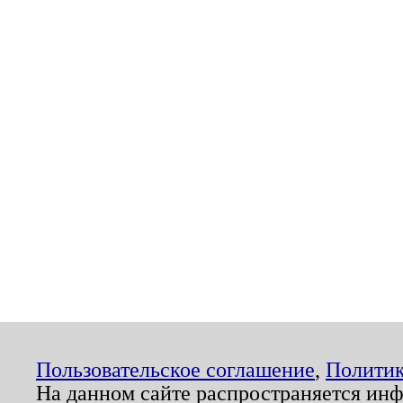
Пользовательское соглашение
,
Политик
На данном сайте распространяется ин