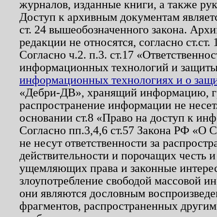
журналов, изданные книги, а также ру
Доступ к архивным документам являетс
ст. 24 вышеобозначенного закона. Арх
редакции не относятся, согласно ст.ст. 
Согласно ч.2. п.3. ст.17 «Ответственн
информационных технологий и защит
информационных технологиях и о защит
«Дебри-ДВ», хранящий информацию, гр
распространение информации не несет.
основании ст.8 «Право на доступ к ин
Согласно пп.3,4,6 ст.57 Закона РФ «О
не несут ответственности за распрост
действительности и порочащих честь и
ущемляющих права и законные интере
злоупотребление свободой массовой ин
они являются дословным воспроизведе
фрагментов, распространенных другим