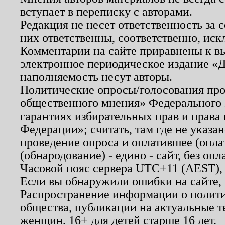
вступает в переписку с авторами.
Редакция не несет ответственность за
них ответственны, соответственно, иск
Комментарии на сайте приравнены к в
электронное периодическое издание «Д
наполняемость несут авторы.
Политические опросы/голосования пров
общественного мнения» Федерального з
гарантиях избирательных прав и права
Федерации»; считать, там где не указан
проведение опроса и оплатившее (опл
(обнародование) - едино - сайт, без опл
Часовой пояс сервера UTC+11 (AEST),
Если вы обнаружили ошибки на сайте,
Распространение информации о полити
общества, публикации на актуальные 
женщин. 16+ для детей старше 16 лет.