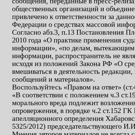
сообщения, переданные в пресс-релиза
общественных организаций и объединен
привлечено к ответственности за данн
Федерации о средствах массовой инфо
Согласно абз.3, п.13 Постановления П
2010 года «О практике применения суд
информации», «по делам, вытекающим
информации, распространитель не явл
исходя из положений Закона РФ «О ср
вмешиваться в деятельность редакции, 
сообщений и материалов».
Воспользуйтесь «Правом на ответ» (ст
«В соответствии с положением ч.3 ст.
морального вреда подлежит возложению
опровержения, в порядке ч.2 ст.152 ГК 
апелляционного определения Хабаровско
5325/2012) председательствующего И.И
Мнения авторов материалов не всегда 