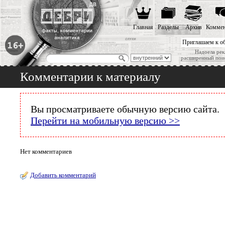
Главная
Разделы
Архив
Коммен
Приглашаем к о
Надоела рек
расширенный пои
Комментарии к материалу
Вы просматриваете обычную версию сайта.
Перейти на мобильную версию >>
Нет комментариев
Добавить комментарий