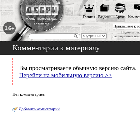
Главная
Разделы
Архив
Коммен
Приглашаем к о
Надоела рек
расширенный пои
Комментарии к материалу
Вы просматриваете обычную версию сайта.
Перейти на мобильную версию >>
Нет комментариев
Добавить комментарий