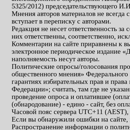
5325/2012) председательствующего И.И
Мнения авторов материалов не всегда 
вступает в переписку с авторами.
Редакция не несет ответственность за
них ответственны, соответственно, иск
Комментарии на сайте приравнены к в
электронное периодическое издание «Д
наполняемость несут авторы.
Политические опросы/голосования пров
общественного мнения» Федерального з
гарантиях избирательных прав и права
Федерации»; считать, там где не указан
проведение опроса и оплатившее (опл
(обнародование) - едино - сайт, без опл
Часовой пояс сервера UTC+11 (AEST),
Если вы обнаружили ошибки на сайте,
Распространение информации о полити