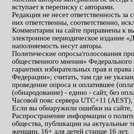
вступает в переписку с авторами.
Редакция не несет ответственность за
них ответственны, соответственно, иск
Комментарии на сайте приравнены к в
электронное периодическое издание «Д
наполняемость несут авторы.
Политические опросы/голосования пров
общественного мнения» Федерального з
гарантиях избирательных прав и права
Федерации»; считать, там где не указан
проведение опроса и оплатившее (опл
(обнародование) - едино - сайт, без опл
Часовой пояс сервера UTC+11 (AEST),
Если вы обнаружили ошибки на сайте,
Распространение информации о полити
общества, публикации на актуальные 
женщин. 16+ для детей старше 16 лет.