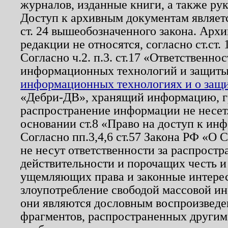
журналов, изданные книги, а также ру
Доступ к архивным документам являетс
ст. 24 вышеобозначенного закона. Арх
редакции не относятся, согласно ст.ст. 
Согласно ч.2. п.3. ст.17 «Ответственн
информационных технологий и защит
информационных технологиях и о защит
«Дебри-ДВ», хранящий информацию, гр
распространение информации не несет.
основании ст.8 «Право на доступ к ин
Согласно пп.3,4,6 ст.57 Закона РФ «О
не несут ответственности за распрост
действительности и порочащих честь и
ущемляющих права и законные интере
злоупотребление свободой массовой ин
они являются дословным воспроизведе
фрагментов, распространенных другим