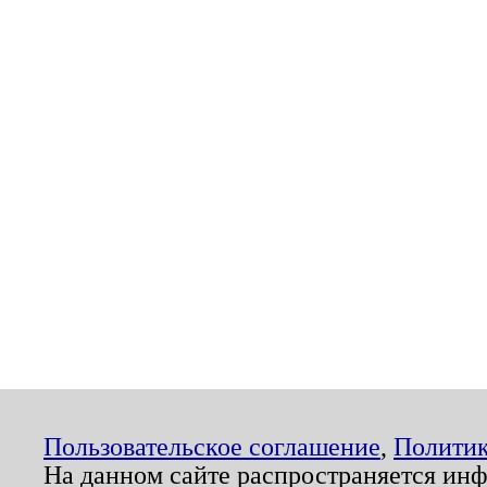
Пользовательское соглашение
,
Политик
На данном сайте распространяется ин