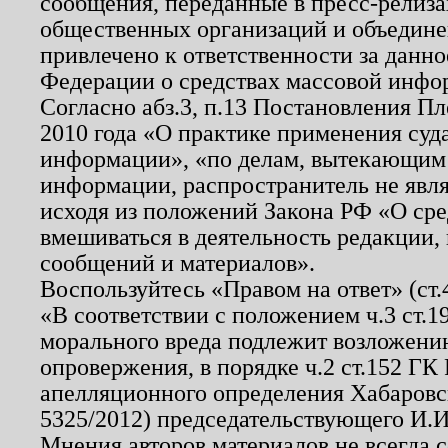
сообщения, переданные в пресс-релиза
общественных организаций и объединен
привлечено к ответственности за данн
Федерации о средствах массовой инфо
Согласно абз.3, п.13 Постановления П
2010 года «О практике применения суд
информации», «по делам, вытекающим
информации, распространитель не явл
исходя из положений Закона РФ «О ср
вмешиваться в деятельность редакции, 
сообщений и материалов».
Воспользуйтесь «Правом на ответ» (ст
«В соответствии с положением ч.3 ст.
морального вреда подлежит возложению
опровержения, в порядке ч.2 ст.152 ГК 
апелляционного определения Хабаровско
5325/2012) председательствующего И.И
Мнения авторов материалов не всегда 