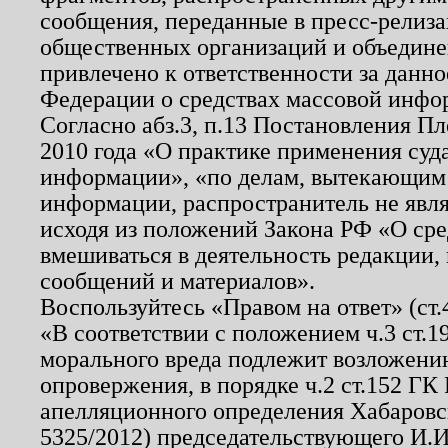
сообщения, переданные в пресс-релиза
общественных организаций и объединен
привлечено к ответственности за данн
Федерации о средствах массовой инфо
Согласно абз.3, п.13 Постановления П
2010 года «О практике применения суд
информации», «по делам, вытекающим
информации, распространитель не явл
исходя из положений Закона РФ «О ср
вмешиваться в деятельность редакции, 
сообщений и материалов».
Воспользуйтесь «Правом на ответ» (ст
«В соответствии с положением ч.3 ст.
морального вреда подлежит возложению
опровержения, в порядке ч.2 ст.152 ГК 
апелляционного определения Хабаровско
5325/2012) председательствующего И.И