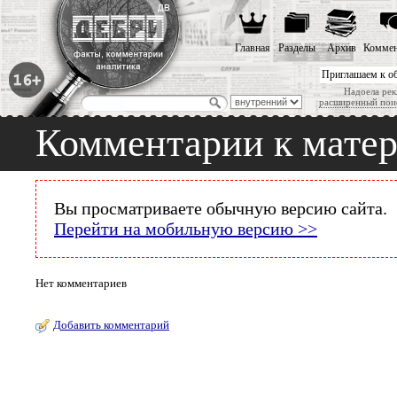
Главная
Разделы
Архив
Коммен
Приглашаем к о
Надоела рек
расширенный пои
Комментарии к мате
Вы просматриваете обычную версию сайта.
Перейти на мобильную версию >>
Нет комментариев
Добавить комментарий