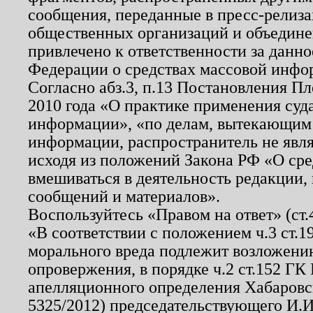
сообщения, переданные в пресс-релиза
общественных организаций и объединен
привлечено к ответственности за данн
Федерации о средствах массовой инфо
Согласно абз.3, п.13 Постановления П
2010 года «О практике применения суд
информации», «по делам, вытекающим
информации, распространитель не явл
исходя из положений Закона РФ «О ср
вмешиваться в деятельность редакции, 
сообщений и материалов».
Воспользуйтесь «Правом на ответ» (ст
«В соответствии с положением ч.3 ст.
морального вреда подлежит возложению
опровержения, в порядке ч.2 ст.152 ГК 
апелляционного определения Хабаровско
5325/2012) председательствующего И.И