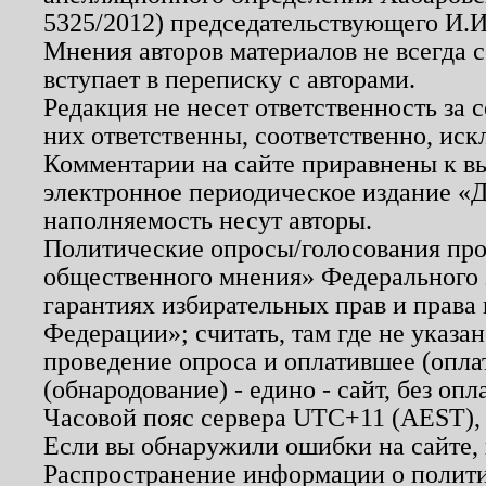
5325/2012) председательствующего И.И
Мнения авторов материалов не всегда 
вступает в переписку с авторами.
Редакция не несет ответственность за
них ответственны, соответственно, иск
Комментарии на сайте приравнены к в
электронное периодическое издание «Д
наполняемость несут авторы.
Политические опросы/голосования пров
общественного мнения» Федерального з
гарантиях избирательных прав и права
Федерации»; считать, там где не указан
проведение опроса и оплатившее (опл
(обнародование) - едино - сайт, без опл
Часовой пояс сервера UTC+11 (AEST),
Если вы обнаружили ошибки на сайте,
Распространение информации о полити