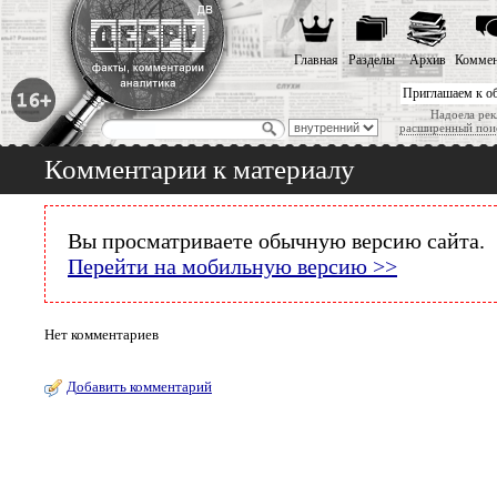
Главная
Разделы
Архив
Коммен
Приглашаем к о
Надоела рек
расширенный пои
Комментарии к материалу
Вы просматриваете обычную версию сайта.
Перейти на мобильную версию >>
Нет комментариев
Добавить комментарий