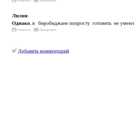
Ответить
Цитировать
Лилия
Однако
, в биробиджане попросту готовить не умею
Ответить
Цитировать
Добавить комментарий