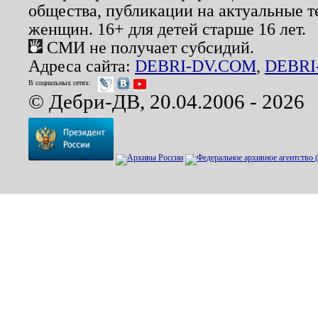
общества, публикации на актуальные 
женщин. 16+ для детей старше 16 лет.
СМИ не получает субсидий.
Адреса сайта:
DEBRI-DV.COM
,
DEBRI
В социальных сетях:
© Дебри-ДВ, 20.04.2006 - 2026