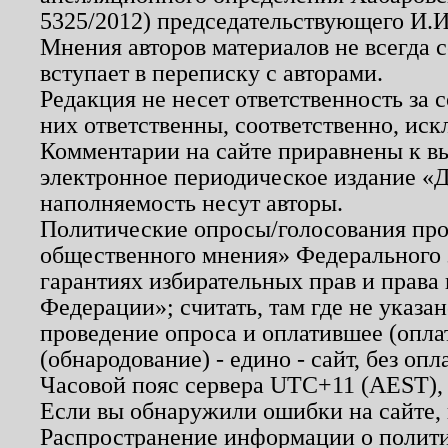
5325/2012) председательствующего И.И
Мнения авторов материалов не всегда 
вступает в переписку с авторами.
Редакция не несет ответственность за
них ответственны, соответственно, иск
Комментарии на сайте приравнены к в
электронное периодическое издание «Д
наполняемость несут авторы.
Политические опросы/голосования пров
общественного мнения» Федерального з
гарантиях избирательных прав и права
Федерации»; считать, там где не указан
проведение опроса и оплатившее (опл
(обнародование) - едино - сайт, без опл
Часовой пояс сервера UTC+11 (AEST),
Если вы обнаружили ошибки на сайте,
Распространение информации о полити