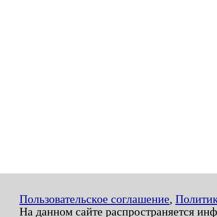
Пользовательское соглашение
,
Политик
На данном сайте распространяется ин