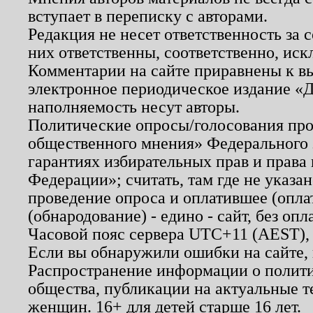
вступает в переписку с авторами.
Редакция не несет ответственность за
них ответственны, соответственно, иск
Комментарии на сайте приравнены к в
электронное периодическое издание «Д
наполняемость несут авторы.
Политические опросы/голосования пров
общественного мнения» Федерального з
гарантиях избирательных прав и права
Федерации»; считать, там где не указан
проведение опроса и оплатившее (опл
(обнародование) - едино - сайт, без опл
Часовой пояс сервера UTC+11 (AEST),
Если вы обнаружили ошибки на сайте,
Распространение информации о полити
общества, публикации на актуальные 
женщин. 16+ для детей старше 16 лет.