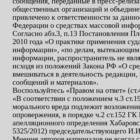
сообщения, переданные в пресс-релиза
общественных организаций и объединен
привлечено к ответственности за данн
Федерации о средствах массовой инфо
Согласно абз.3, п.13 Постановления П
2010 года «О практике применения суд
информации», «по делам, вытекающим
информации, распространитель не явл
исходя из положений Закона РФ «О ср
вмешиваться в деятельность редакции, 
сообщений и материалов».
Воспользуйтесь «Правом на ответ» (ст
«В соответствии с положением ч.3 ст.
морального вреда подлежит возложению
опровержения, в порядке ч.2 ст.152 ГК 
апелляционного определения Хабаровско
5325/2012) председательствующего И.И
Мнения авторов материалов не всегда 