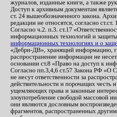
журналов, изданные книги, а также ру
Доступ к архивным документам являетс
ст. 24 вышеобозначенного закона. Арх
редакции не относятся, согласно ст.ст. 
Согласно ч.2. п.3. ст.17 «Ответственн
информационных технологий и защит
информационных технологиях и о защит
«Дебри-ДВ», хранящий информацию, гр
распространение информации не несет.
основании ст.8 «Право на доступ к ин
Согласно пп.3,4,6 ст.57 Закона РФ «О
не несут ответственности за распрост
действительности и порочащих честь и
ущемляющих права и законные интере
злоупотребление свободой массовой ин
они являются дословным воспроизведе
фрагментов, распространенных другим