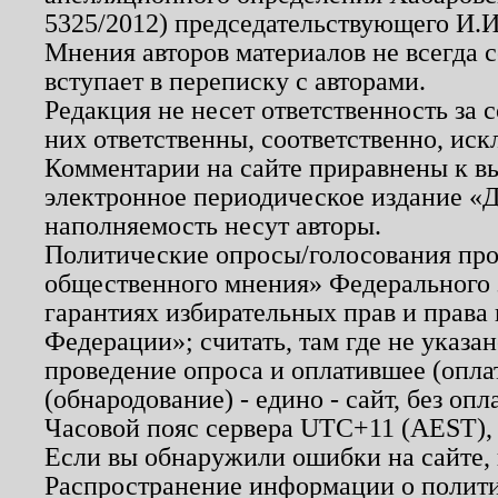
5325/2012) председательствующего И.И
Мнения авторов материалов не всегда 
вступает в переписку с авторами.
Редакция не несет ответственность за
них ответственны, соответственно, иск
Комментарии на сайте приравнены к в
электронное периодическое издание «Д
наполняемость несут авторы.
Политические опросы/голосования пров
общественного мнения» Федерального з
гарантиях избирательных прав и права
Федерации»; считать, там где не указан
проведение опроса и оплатившее (опл
(обнародование) - едино - сайт, без опл
Часовой пояс сервера UTC+11 (AEST),
Если вы обнаружили ошибки на сайте,
Распространение информации о полити