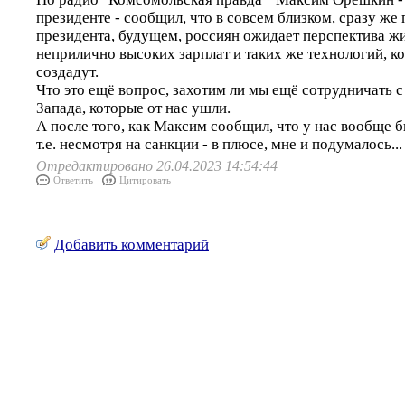
президенте - сообщил, что в совсем близком, сразу же
президента, будущем, россиян ожидает перспектива жи
неприлично высоких зарплат и таких же технологий, к
создадут.
Что это ещё вопрос, захотим ли мы ещё сотрудничать 
Запада, которые от нас ушли.
А после того, как Максим сообщил, что у нас вообще 
т.е. несмотря на санкции - в плюсе, мне и подумалось...
Отредактировано 26.04.2023 14:54:44
Ответить
Цитировать
Добавить комментарий