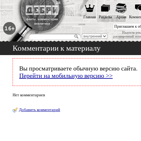
Главная
Разделы
Архив
Коммен
Приглашаем к о
Надоела рек
расширенный пои
Комментарии к материалу
Вы просматриваете обычную версию сайта.
Перейти на мобильную версию >>
Нет комментариев
Добавить комментарий