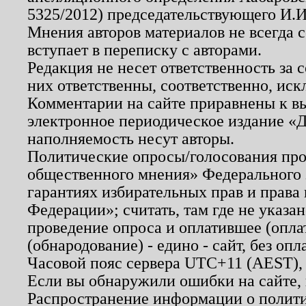
5325/2012) председательствующего И.И
Мнения авторов материалов не всегда 
вступает в переписку с авторами.
Редакция не несет ответственность за
них ответственны, соответственно, иск
Комментарии на сайте приравнены к в
электронное периодическое издание «Д
наполняемость несут авторы.
Политические опросы/голосования пров
общественного мнения» Федерального з
гарантиях избирательных прав и права
Федерации»; считать, там где не указан
проведение опроса и оплатившее (опл
(обнародование) - едино - сайт, без опл
Часовой пояс сервера UTC+11 (AEST),
Если вы обнаружили ошибки на сайте,
Распространение информации о полити