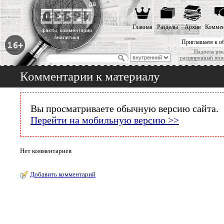
Главная
Разделы
Архив
Коммен
Приглашаем к о
Надоела рек
расширенный пои
Комментарии к материалу
Вы просматриваете обычную версию сайта.
Перейти на мобильную версию >>
Нет комментариев
Добавить комментарий