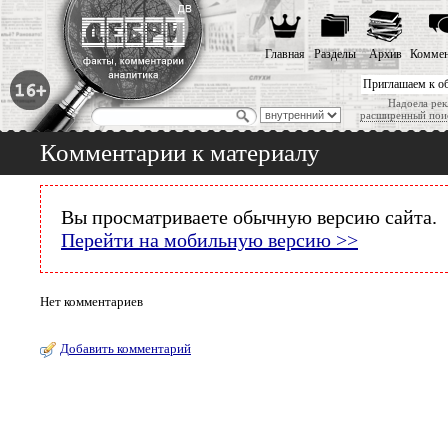
Главная
Разделы
Архив
Коммен
Приглашаем к о
Надоела рек
расширенный пои
Комментарии к материалу
Вы просматриваете обычную версию сайта.
Перейти на мобильную версию >>
Нет комментариев
Добавить комментарий