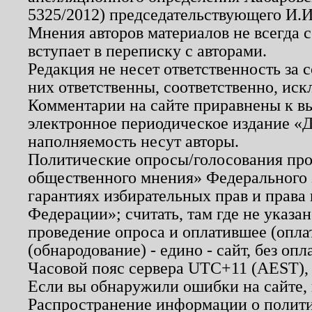
5325/2012) председательствующего И.И
Мнения авторов материалов не всегда 
вступает в переписку с авторами.
Редакция не несет ответственность за
них ответственны, соответственно, иск
Комментарии на сайте приравнены к в
электронное периодическое издание «Д
наполняемость несут авторы.
Политические опросы/голосования пров
общественного мнения» Федерального з
гарантиях избирательных прав и права
Федерации»; считать, там где не указан
проведение опроса и оплатившее (опл
(обнародование) - едино - сайт, без опл
Часовой пояс сервера UTC+11 (AEST),
Если вы обнаружили ошибки на сайте,
Распространение информации о полити