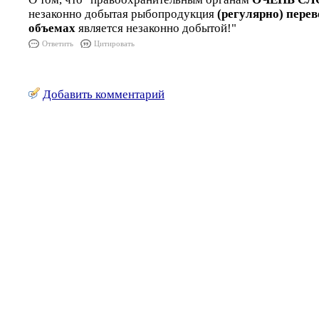
незаконно добытая рыбопродукция
(регулярно) пере
объемах
является незаконно добытой!"
Ответить
Цитировать
Добавить комментарий