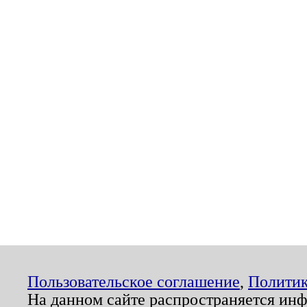
Пользовательское соглашение
,
Политик
На данном сайте распространяется ин