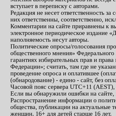
вступает в переписку с авторами.
Редакция не несет ответственность за
них ответственны, соответственно, иск
Комментарии на сайте приравнены к в
электронное периодическое издание «Д
наполняемость несут авторы.
Политические опросы/голосования пров
общественного мнения» Федерального з
гарантиях избирательных прав и права
Федерации»; считать, там где не указан
проведение опроса и оплатившее (опл
(обнародование) - едино - сайт, без опл
Часовой пояс сервера UTC+11 (AEST),
Если вы обнаружили ошибки на сайте,
Распространение информации о полити
общества, публикации на актуальные 
женщин. 16+ для детей старше 16 лет.