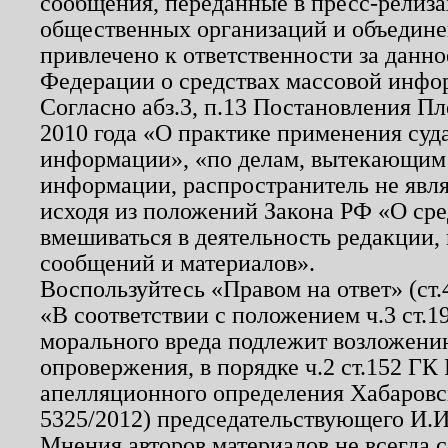
сообщения, переданные в пресс-релиза
общественных организаций и объединен
привлечено к ответственности за данн
Федерации о средствах массовой инфо
Согласно абз.3, п.13 Постановления П
2010 года «О практике применения суд
информации», «по делам, вытекающим
информации, распространитель не явл
исходя из положений Закона РФ «О ср
вмешиваться в деятельность редакции, 
сообщений и материалов».
Воспользуйтесь «Правом на ответ» (ст
«В соответствии с положением ч.3 ст.
морального вреда подлежит возложению
опровержения, в порядке ч.2 ст.152 ГК 
апелляционного определения Хабаровско
5325/2012) председательствующего И.И
Мнения авторов материалов не всегда 