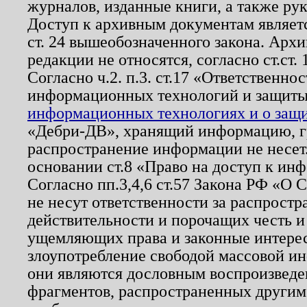
журналов, изданные книги, а также ру
Доступ к архивным документам являетс
ст. 24 вышеобозначенного закона. Арх
редакции не относятся, согласно ст.ст. 
Согласно ч.2. п.3. ст.17 «Ответственн
информационных технологий и защит
информационных технологиях и о защит
«Дебри-ДВ», хранящий информацию, гр
распространение информации не несет.
основании ст.8 «Право на доступ к ин
Согласно пп.3,4,6 ст.57 Закона РФ «О
не несут ответственности за распрост
действительности и порочащих честь и
ущемляющих права и законные интере
злоупотребление свободой массовой ин
они являются дословным воспроизведе
фрагментов, распространенных другим