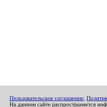
Пользовательское соглашение
,
Политик
На данном сайте распространяется ин