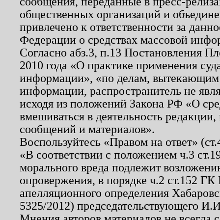
сообщения, переданные в пресс-релиза
общественных организаций и объединен
привлечено к ответственности за данн
Федерации о средствах массовой инфо
Согласно абз.3, п.13 Постановления П
2010 года «О практике применения суд
информации», «по делам, вытекающим
информации, распространитель не явл
исходя из положений Закона РФ «О ср
вмешиваться в деятельность редакции, 
сообщений и материалов».
Воспользуйтесь «Правом на ответ» (ст
«В соответствии с положением ч.3 ст.
морального вреда подлежит возложению
опровержения, в порядке ч.2 ст.152 ГК 
апелляционного определения Хабаровско
5325/2012) председательствующего И.И
Мнения авторов материалов не всегда 