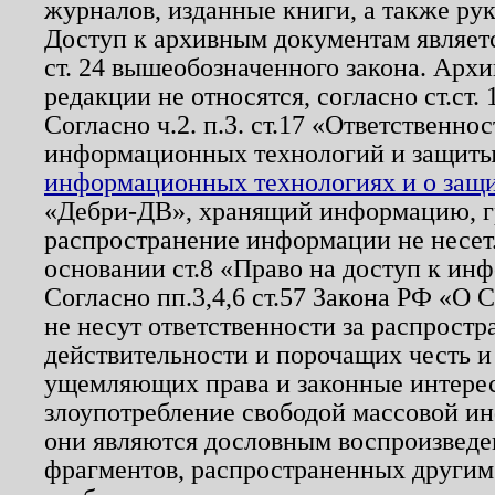
журналов, изданные книги, а также ру
Доступ к архивным документам являетс
ст. 24 вышеобозначенного закона. Арх
редакции не относятся, согласно ст.ст. 
Согласно ч.2. п.3. ст.17 «Ответственн
информационных технологий и защит
информационных технологиях и о защит
«Дебри-ДВ», хранящий информацию, гр
распространение информации не несет.
основании ст.8 «Право на доступ к ин
Согласно пп.3,4,6 ст.57 Закона РФ «О
не несут ответственности за распрост
действительности и порочащих честь и
ущемляющих права и законные интере
злоупотребление свободой массовой ин
они являются дословным воспроизведе
фрагментов, распространенных другим