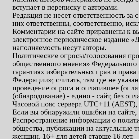
вступает в переписку с авторами.
Редакция не несет ответственность за
них ответственны, соответственно, иск
Комментарии на сайте приравнены к в
электронное периодическое издание «Д
наполняемость несут авторы.
Политические опросы/голосования пров
общественного мнения» Федерального з
гарантиях избирательных прав и права
Федерации»; считать, там где не указан
проведение опроса и оплатившее (опл
(обнародование) - едино - сайт, без опл
Часовой пояс сервера UTC+11 (AEST),
Если вы обнаружили ошибки на сайте,
Распространение информации о полити
общества, публикации на актуальные 
женщин. 16+ для детей старше 16 лет.