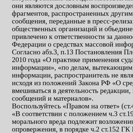
они являются дословным воспроизведе
фрагментов, распространенных другим
сообщения, переданные в пресс-релиза
общественных организаций и объединен
привлечено к ответственности за данн
Федерации о средствах массовой инфо
Согласно абз.3, п.13 Постановления П
2010 года «О практике применения суд
информации», «по делам, вытекающим
информации, распространитель не явл
исходя из положений Закона РФ «О ср
вмешиваться в деятельность редакции, 
сообщений и материалов».
Воспользуйтесь «Правом на ответ» (ст
«В соответствии с положением ч.3 ст.
морального вреда подлежит возложению
опровержения, в порядке ч.2 ст.152 ГК 