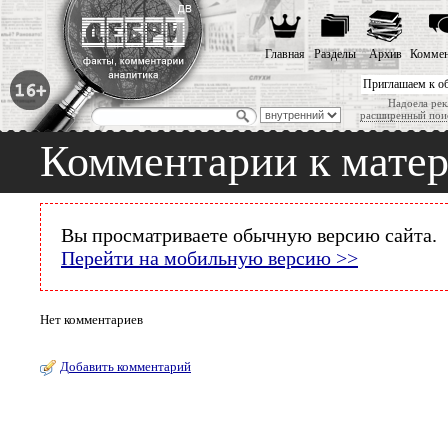
Главная
Разделы
Архив
Коммен
Приглашаем к о
Надоела рек
расширенный пои
Комментарии к мате
Вы просматриваете обычную версию сайта.
Перейти на мобильную версию >>
Нет комментариев
Добавить комментарий