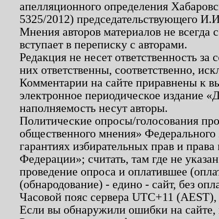
апелляционного определения Хабаровско
5325/2012) председательствующего И.И
Мнения авторов материалов не всегда 
вступает в переписку с авторами.
Редакция не несет ответственность за
них ответственны, соответственно, иск
Комментарии на сайте приравнены к в
электронное периодическое издание «Д
наполняемость несут авторы.
Политические опросы/голосования пров
общественного мнения» Федерального з
гарантиях избирательных прав и права
Федерации»; считать, там где не указан
проведение опроса и оплатившее (опл
(обнародование) - едино - сайт, без опл
Часовой пояс сервера UTC+11 (AEST),
Если вы обнаружили ошибки на сайте,