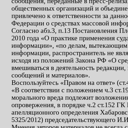
сообщения, переданные в пресс-релиза
общественных организаций и объединен
привлечено к ответственности за данн
Федерации о средствах массовой инфо
Согласно абз.3, п.13 Постановления П
2010 года «О практике применения суд
информации», «по делам, вытекающим
информации, распространитель не явл
исходя из положений Закона РФ «О ср
вмешиваться в деятельность редакции, 
сообщений и материалов».
Воспользуйтесь «Правом на ответ» (ст
«В соответствии с положением ч.3 ст.
морального вреда подлежит возложению
опровержения, в порядке ч.2 ст.152 ГК 
апелляционного определения Хабаровско
5325/2012) председательствующего И.И
Мнения авторов материалов не всегда 