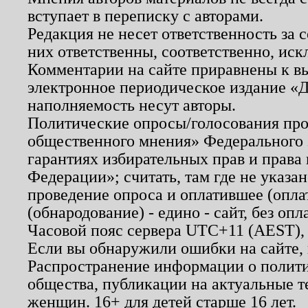
вступает в переписку с авторами.
Редакция не несет ответственность за
них ответственны, соответственно, иск
Комментарии на сайте приравнены к в
электронное периодическое издание «Д
наполняемость несут авторы.
Политические опросы/голосования пров
общественного мнения» Федерального з
гарантиях избирательных прав и права
Федерации»; считать, там где не указан
проведение опроса и оплатившее (опл
(обнародование) - едино - сайт, без опл
Часовой пояс сервера UTC+11 (AEST),
Если вы обнаружили ошибки на сайте,
Распространение информации о полити
общества, публикации на актуальные 
женщин. 16+ для детей старше 16 лет.