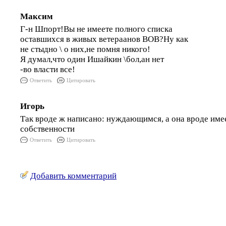
Максим
Г-н Шпорт!Вы не имеете полного списка
оставшихся в живых ветераанов ВОВ?Ну как
не стыдно \ о них,не помня никого!
Я думал,что один Ишайкин \бол,ан нет
-во власти все!
Ответить
Цитировать
Игорь
Так вроде ж написано: нуждающимся, а она вроде имее
собственности
Ответить
Цитировать
Добавить комментарий