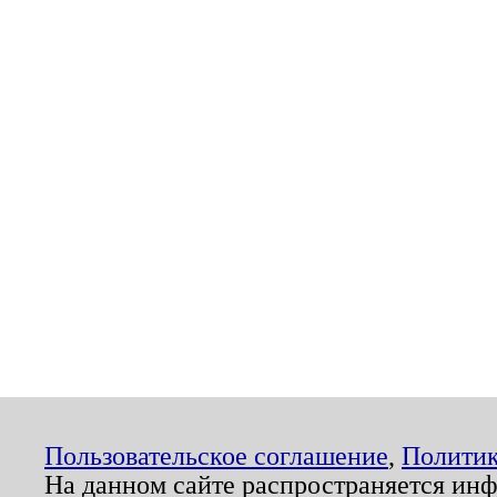
Пользовательское соглашение
,
Политик
На данном сайте распространяется ин