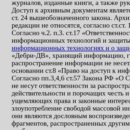
журналов, изданные книги, а также ру
Доступ к архивным документам являетс
ст. 24 вышеобозначенного закона. Арх
редакции не относятся, согласно ст.ст. 
Согласно ч.2. п.3. ст.17 «Ответственн
информационных технологий и защит
информационных технологиях и о защит
«Дебри-ДВ», хранящий информацию, гр
распространение информации не несет.
основании ст.8 «Право на доступ к ин
Согласно пп.3,4,6 ст.57 Закона РФ «О
не несут ответственности за распрост
действительности и порочащих честь и
ущемляющих права и законные интере
злоупотребление свободой массовой ин
они являются дословным воспроизведе
фрагментов, распространенных другим