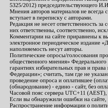
5325/2012) председательствующего И.И
Мнения авторов материалов не всегда 
вступает в переписку с авторами.
Редакция не несет ответственность за
них ответственны, соответственно, иск
Комментарии на сайте приравнены к в
электронное периодическое издание «Д
наполняемость несут авторы.
Политические опросы/голосования пров
общественного мнения» Федерального з
гарантиях избирательных прав и права
Федерации»; считать, там где не указан
проведение опроса и оплатившее (опл
(обнародование) - едино - сайт, без опл
Часовой пояс сервера UTC+11 (AEST),
Если вы обнаружили ошибки на сайте,
Распространение информации о полити