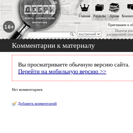
Главная
Разделы
Архив
Коммен
Приглашаем к о
Надоела рек
расширенный пои
Комментарии к материалу
Вы просматриваете обычную версию сайта.
Перейти на мобильную версию >>
Нет комментариев
Добавить комментарий