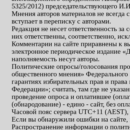
5325/2012) председательствующего И.И
Мнения авторов материалов не всегда 
вступает в переписку с авторами.
Редакция не несет ответственность за
них ответственны, соответственно, иск
Комментарии на сайте приравнены к в
электронное периодическое издание «Д
наполняемость несут авторы.
Политические опросы/голосования пров
общественного мнения» Федерального з
гарантиях избирательных прав и права
Федерации»; считать, там где не указан
проведение опроса и оплатившее (опл
(обнародование) - едино - сайт, без опл
Часовой пояс сервера UTC+11 (AEST),
Если вы обнаружили ошибки на сайте,
Распространение информации о полити