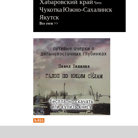
Хабаровский край
Чита
Чукотка
Южно-Сахалинск
Якутск
Все теги >>