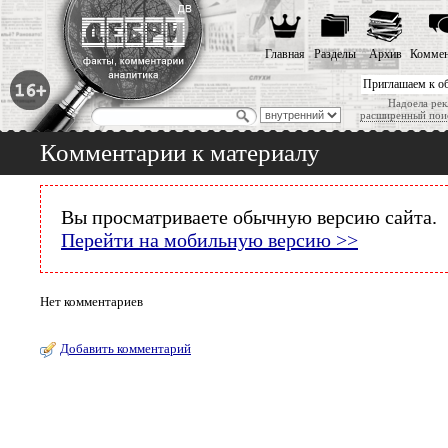
Главная
Разделы
Архив
Коммен
Приглашаем к о
Надоела рек
расширенный пои
Комментарии к материалу
Вы просматриваете обычную версию сайта.
Перейти на мобильную версию >>
Нет комментариев
Добавить комментарий