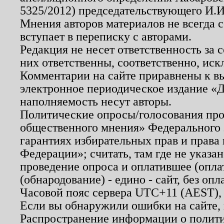
5325/2012) председательствующего И.И
Мнения авторов материалов не всегда 
вступает в переписку с авторами.
Редакция не несет ответственность за
них ответственны, соответственно, иск
Комментарии на сайте приравнены к в
электронное периодическое издание «Д
наполняемость несут авторы.
Политические опросы/голосования пров
общественного мнения» Федерального з
гарантиях избирательных прав и права
Федерации»; считать, там где не указан
проведение опроса и оплатившее (опл
(обнародование) - едино - сайт, без опл
Часовой пояс сервера UTC+11 (AEST),
Если вы обнаружили ошибки на сайте,
Распространение информации о полити