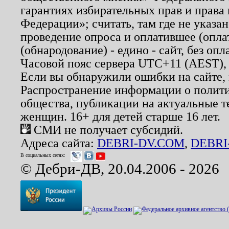
гарантиях избирательных прав и права
Федерации»; считать, там где не указан
проведение опроса и оплатившее (опл
(обнародование) - едино - сайт, без опл
Часовой пояс сервера UTC+11 (AEST),
Если вы обнаружили ошибки на сайте,
Распространение информации о полити
общества, публикации на актуальные 
женщин. 16+ для детей старше 16 лет.
СМИ не получает субсидий.
Адреса сайта:
DEBRI-DV.COM
,
DEBRI
В социальных сетях:
© Дебри-ДВ, 20.04.2006 - 2026