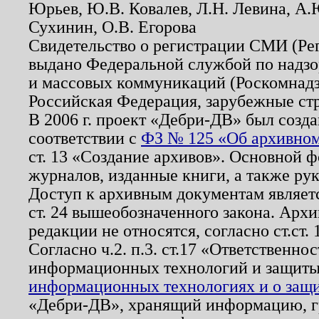
Юрьев, Ю.В. Ковалев, Л.Н. Левина, А.
Сухинин, О.В. Егорова
Свидетельство о регистрации СМИ (Р
выдано Федеральной службой по надзо
и массовых коммуникаций (Роскомнадзо
Российская Федерация, зарубежные ст
В 2006 г. проект «Дебри-ДВ» был созда
соответствии с
ФЗ № 125 «Об архивном
ст. 13 «Создание архивов». Основной ф
журналов, изданные книги, а также ру
Доступ к архивным документам являетс
ст. 24 вышеобозначенного закона. Арх
редакции не относятся, согласно ст.ст. 
Согласно ч.2. п.3. ст.17 «Ответственн
информационных технологий и защит
информационных технологиях и о защит
«Дебри-ДВ», хранящий информацию, гр