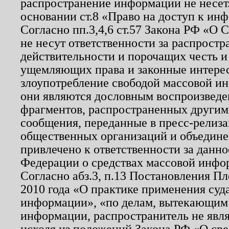
распространение информации не несет.
основании ст.8 «Право на доступ к ин
Согласно пп.3,4,6 ст.57 Закона РФ «О
не несут ответственности за распрост
действительности и порочащих честь и
ущемляющих права и законные интере
злоупотребление свободой массовой ин
они являются дословным воспроизведе
фрагментов, распространенных другим
сообщения, переданные в пресс-релиза
общественных организаций и объединен
привлечено к ответственности за данн
Федерации о средствах массовой инфо
Согласно абз.3, п.13 Постановления П
2010 года «О практике применения суд
информации», «по делам, вытекающим
информации, распространитель не явл
исходя из положений Закона РФ «О ср