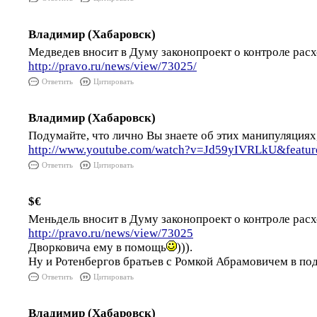
Владимир (Хабаровск)
Медведев вносит в Думу законопроект о контроле расх
http://pravo.ru/news/view/73025/
Ответить
Цитировать
Владимир (Хабаровск)
Подумайте, что лично Вы знаете об этих манипуляциях
http://www.youtube.com/watch?v=Jd59yIVRLkU&featur
Ответить
Цитировать
$€
Меньдель вносит в Думу законопроект о контроле расх
http://pravo.ru/news/view/73025
Дворковича ему в помощь
))).
Ну и Ротенбергов братьев с Ромкой Абрамовичем в п
Ответить
Цитировать
Владимир (Хабаровск)