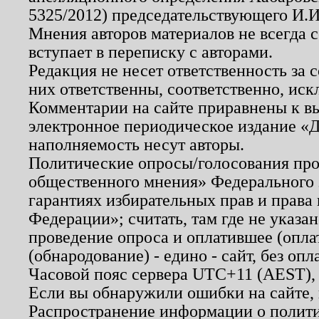
5325/2012) председательствующего И.И
Мнения авторов материалов не всегда 
вступает в переписку с авторами.
Редакция не несет ответственность за
них ответственны, соответственно, иск
Комментарии на сайте приравнены к в
электронное периодическое издание «Д
наполняемость несут авторы.
Политические опросы/голосования пров
общественного мнения» Федерального з
гарантиях избирательных прав и права
Федерации»; считать, там где не указан
проведение опроса и оплатившее (опл
(обнародование) - едино - сайт, без опл
Часовой пояс сервера UTC+11 (AEST),
Если вы обнаружили ошибки на сайте,
Распространение информации о полити