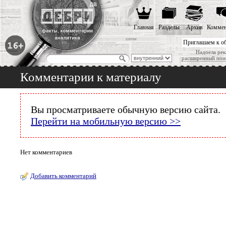
Главная
Разделы
Архив
Коммен
Приглашаем к о
Надоела рек
расширенный пои
Комментарии к материалу
Вы просматриваете обычную версию сайта.
Перейти на мобильную версию >>
Нет комментариев
Добавить комментарий