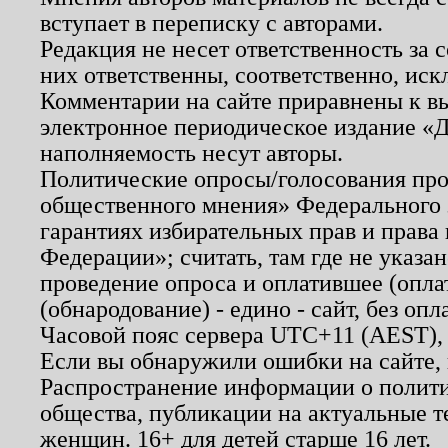
вступает в переписку с авторами.
Редакция не несет ответственность за
них ответственны, соответственно, иск
Комментарии на сайте приравнены к в
электронное периодическое издание «Д
наполняемость несут авторы.
Политические опросы/голосования пров
общественного мнения» Федерального з
гарантиях избирательных прав и права
Федерации»; считать, там где не указан
проведение опроса и оплатившее (опл
(обнародование) - едино - сайт, без опл
Часовой пояс сервера UTC+11 (AEST),
Если вы обнаружили ошибки на сайте,
Распространение информации о полити
общества, публикации на актуальные 
женщин. 16+ для детей старше 16 лет.