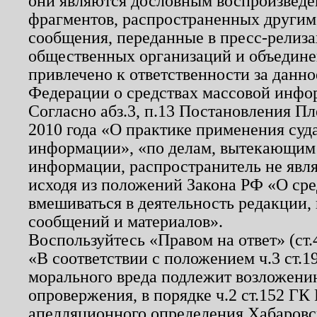
они являются дословным воспроизведе
фрагментов, распространенных другим
сообщения, переданные в пресс-релиза
общественных организаций и объединен
привлечено к ответственности за данн
Федерации о средствах массовой инфо
Согласно абз.3, п.13 Постановления П
2010 года «О практике применения суд
информации», «по делам, вытекающим
информации, распространитель не явл
исходя из положений Закона РФ «О ср
вмешиваться в деятельность редакции, 
сообщений и материалов».
Воспользуйтесь «Правом на ответ» (ст
«В соответствии с положением ч.3 ст.
морального вреда подлежит возложению
опровержения, в порядке ч.2 ст.152 ГК 
апелляционного определения Хабаровско