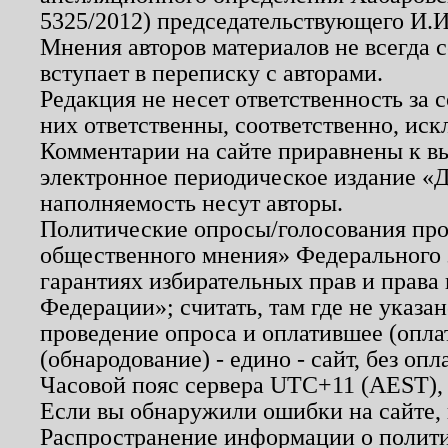
5325/2012) председательствующего И.И
Мнения авторов материалов не всегда 
вступает в переписку с авторами.
Редакция не несет ответственность за
них ответственны, соответственно, иск
Комментарии на сайте приравнены к в
электронное периодическое издание «Д
наполняемость несут авторы.
Политические опросы/голосования пров
общественного мнения» Федерального з
гарантиях избирательных прав и права
Федерации»; считать, там где не указан
проведение опроса и оплатившее (опл
(обнародование) - едино - сайт, без опл
Часовой пояс сервера UTC+11 (AEST),
Если вы обнаружили ошибки на сайте,
Распространение информации о полити