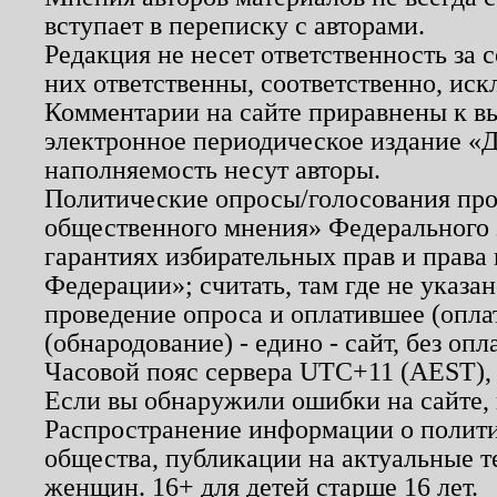
вступает в переписку с авторами.
Редакция не несет ответственность за
них ответственны, соответственно, иск
Комментарии на сайте приравнены к в
электронное периодическое издание «Д
наполняемость несут авторы.
Политические опросы/голосования пров
общественного мнения» Федерального з
гарантиях избирательных прав и права
Федерации»; считать, там где не указан
проведение опроса и оплатившее (опл
(обнародование) - едино - сайт, без опл
Часовой пояс сервера UTC+11 (AEST),
Если вы обнаружили ошибки на сайте,
Распространение информации о полити
общества, публикации на актуальные 
женщин. 16+ для детей старше 16 лет.