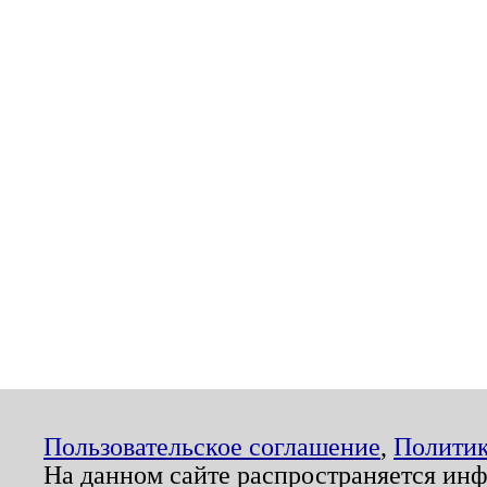
Пользовательское соглашение
,
Политик
На данном сайте распространяется ин