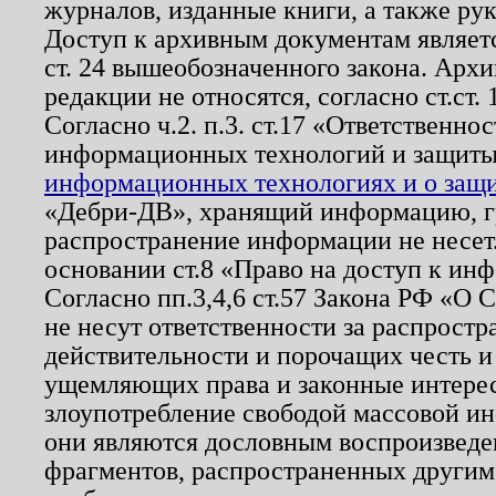
журналов, изданные книги, а также ру
Доступ к архивным документам являетс
ст. 24 вышеобозначенного закона. Арх
редакции не относятся, согласно ст.ст. 
Согласно ч.2. п.3. ст.17 «Ответственн
информационных технологий и защит
информационных технологиях и о защит
«Дебри-ДВ», хранящий информацию, гр
распространение информации не несет.
основании ст.8 «Право на доступ к ин
Согласно пп.3,4,6 ст.57 Закона РФ «О
не несут ответственности за распрост
действительности и порочащих честь и
ущемляющих права и законные интере
злоупотребление свободой массовой ин
они являются дословным воспроизведе
фрагментов, распространенных другим