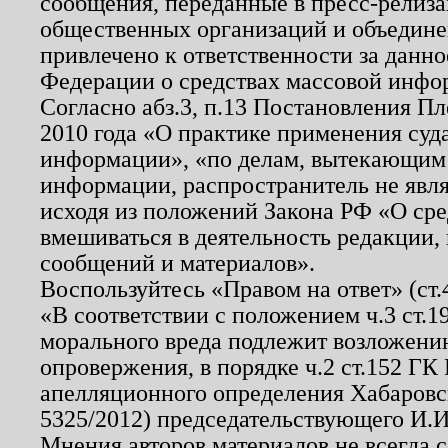
сообщения, переданные в пресс-релиза
общественных организаций и объединен
привлечено к ответственности за данн
Федерации о средствах массовой инфо
Согласно абз.3, п.13 Постановления П
2010 года «О практике применения суд
информации», «по делам, вытекающим
информации, распространитель не явл
исходя из положений Закона РФ «О ср
вмешиваться в деятельность редакции, 
сообщений и материалов».
Воспользуйтесь «Правом на ответ» (ст
«В соответствии с положением ч.3 ст.
морального вреда подлежит возложению
опровержения, в порядке ч.2 ст.152 ГК 
апелляционного определения Хабаровско
5325/2012) председательствующего И.И
Мнения авторов материалов не всегда 