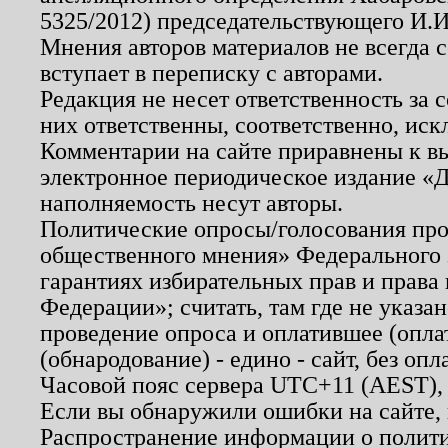
5325/2012) председательствующего И.И
Мнения авторов материалов не всегда 
вступает в переписку с авторами.
Редакция не несет ответственность за
них ответственны, соответственно, иск
Комментарии на сайте приравнены к в
электронное периодическое издание «Д
наполняемость несут авторы.
Политические опросы/голосования пров
общественного мнения» Федерального з
гарантиях избирательных прав и права
Федерации»; считать, там где не указан
проведение опроса и оплатившее (опл
(обнародование) - едино - сайт, без опл
Часовой пояс сервера UTC+11 (AEST),
Если вы обнаружили ошибки на сайте,
Распространение информации о полити