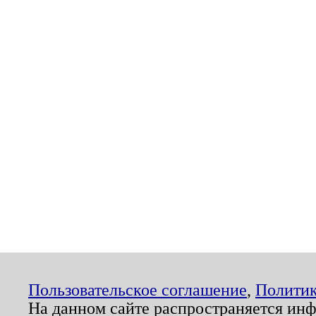
Пользовательское соглашение
,
Политик
На данном сайте распространяется ин