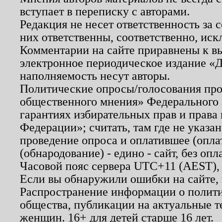
вступает в переписку с авторами.
Редакция не несет ответственность за
них ответственны, соответственно, иск
Комментарии на сайте приравнены к в
электронное периодическое издание «Д
наполняемость несут авторы.
Политические опросы/голосования пров
общественного мнения» Федерального з
гарантиях избирательных прав и права
Федерации»; считать, там где не указан
проведение опроса и оплатившее (опл
(обнародование) - едино - сайт, без опл
Часовой пояс сервера UTC+11 (AEST),
Если вы обнаружили ошибки на сайте,
Распространение информации о полити
общества, публикации на актуальные 
женщин. 16+ для детей старше 16 лет.