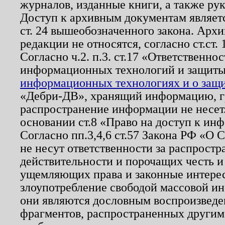
журналов, изданные книги, а также ру
Доступ к архивным документам являетс
ст. 24 вышеобозначенного закона. Арх
редакции не относятся, согласно ст.ст. 
Согласно ч.2. п.3. ст.17 «Ответственн
информационных технологий и защит
информационных технологиях и о защит
«Дебри-ДВ», хранящий информацию, гр
распространение информации не несет.
основании ст.8 «Право на доступ к ин
Согласно пп.3,4,6 ст.57 Закона РФ «О
не несут ответственности за распрост
действительности и порочащих честь и
ущемляющих права и законные интере
злоупотребление свободой массовой ин
они являются дословным воспроизведе
фрагментов, распространенных другим