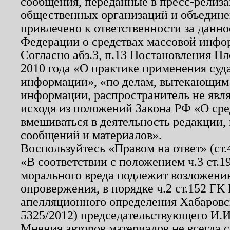
сообщения, переданные в пресс-релиза
общественных организаций и объединен
привлечено к ответственности за данн
Федерации о средствах массовой инфо
Согласно абз.3, п.13 Постановления П
2010 года «О практике применения суд
информации», «по делам, вытекающим
информации, распространитель не явл
исходя из положений Закона РФ «О ср
вмешиваться в деятельность редакции, 
сообщений и материалов».
Воспользуйтесь «Правом на ответ» (ст
«В соответствии с положением ч.3 ст.
морального вреда подлежит возложению
опровержения, в порядке ч.2 ст.152 ГК 
апелляционного определения Хабаровско
5325/2012) председательствующего И.И
Мнения авторов материалов не всегда 