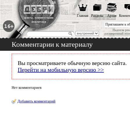
Главная
Разделы
Архив
Коммен
Приглашаем к о
Надоела рек
расширенный пои
Комментарии к материалу
Вы просматриваете обычную версию сайта.
Перейти на мобильную версию >>
Нет комментариев
Добавить комментарий