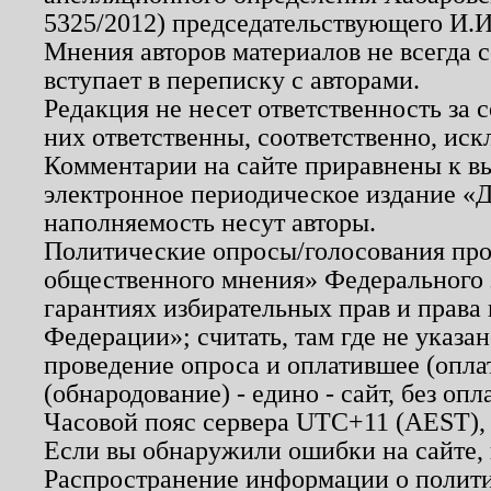
5325/2012) председательствующего И.И
Мнения авторов материалов не всегда 
вступает в переписку с авторами.
Редакция не несет ответственность за
них ответственны, соответственно, иск
Комментарии на сайте приравнены к в
электронное периодическое издание «Д
наполняемость несут авторы.
Политические опросы/голосования пров
общественного мнения» Федерального з
гарантиях избирательных прав и права
Федерации»; считать, там где не указан
проведение опроса и оплатившее (опл
(обнародование) - едино - сайт, без опл
Часовой пояс сервера UTC+11 (AEST),
Если вы обнаружили ошибки на сайте,
Распространение информации о полити