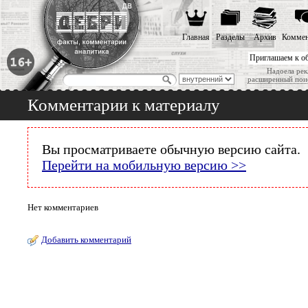
Главная
Разделы
Архив
Коммен
Приглашаем к о
Надоела рек
расширенный пои
Комментарии к материалу
Вы просматриваете обычную версию сайта.
Перейти на мобильную версию >>
Нет комментариев
Добавить комментарий