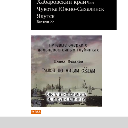
Хабаровский край
Чита
Чукотка
Южно-Сахалинск
Якутск
Все теги >>