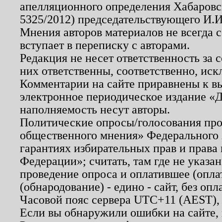
апелляционного определения Хабаровско
5325/2012) председательствующего И.И
Мнения авторов материалов не всегда 
вступает в переписку с авторами.
Редакция не несет ответственность за
них ответственны, соответственно, иск
Комментарии на сайте приравнены к в
электронное периодическое издание «Д
наполняемость несут авторы.
Политические опросы/голосования пров
общественного мнения» Федерального з
гарантиях избирательных прав и права
Федерации»; считать, там где не указан
проведение опроса и оплатившее (опл
(обнародование) - едино - сайт, без опл
Часовой пояс сервера UTC+11 (AEST),
Если вы обнаружили ошибки на сайте,