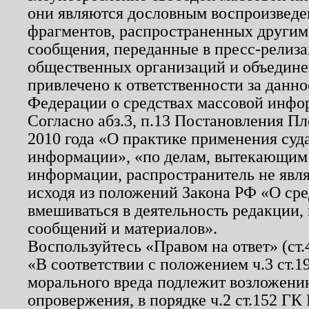
они являются дословным воспроизведе
фрагментов, распространенных другим
сообщения, переданные в пресс-релиза
общественных организаций и объединен
привлечено к ответственности за данн
Федерации о средствах массовой инфо
Согласно абз.3, п.13 Постановления П
2010 года «О практике применения суд
информации», «по делам, вытекающим
информации, распространитель не явл
исходя из положений Закона РФ «О ср
вмешиваться в деятельность редакции, 
сообщений и материалов».
Воспользуйтесь «Правом на ответ» (ст
«В соответствии с положением ч.3 ст.
морального вреда подлежит возложению
опровержения, в порядке ч.2 ст.152 ГК 