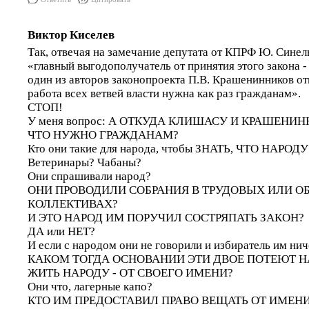
Виктор Киселев
Так, отвечая на замечание депутата от КПРФ Ю. Синел
«главный выгодополучатель от принятия этого закона -
один из авторов законопроекта П.В. Крашенинников от
работа всех ветвей власти нужна как раз гражданам».
СТОП!
У меня вопрос: А ОТКУДА КЛИШАСУ И КРАШЕНИ
ЧТО НУЖНО ГРАЖДАНАМ?
Кто они такие для народа, чтобы ЗНАТЬ, ЧТО НАРО
Ветеринары? Чабаны?
Они спрашивали народ?
ОНИ ПРОВОДИЛИ СОБРАНИЯ В ТРУДОВЫХ ИЛИ 
КОЛЛЕКТИВАХ?
И ЭТО НАРОД ИМ ПОРУЧИЛ СОСТРЯПАТЬ ЗАКОН?
ДА или НЕТ?
И если с народом они не говорили и избиратель им нич
КАКОМ ТОГДА ОСНОВАНИИ ЭТИ ДВОЕ ПОТЕЮТ Н
ЖИТЬ НАРОДУ - ОТ СВОЕГО ИМЕНИ?
Они что, лагерные капо?
КТО ИМ ПРЕДОСТАВИЛ ПРАВО ВЕЩАТЬ ОТ ИМЕНИ