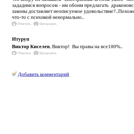
зададимся вопросом - им обоим предлагать драконовс
законы доставляет неописуемое удовольствие?..Похоже,
что-то с психикой ненормально..
Ответить
Цитировать
Итуруп
Виктор Киселев
, Виктор! Вы правы на все100%..
Ответить
Цитировать
Добавить комментарий