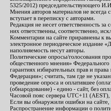
5325/2012) председательствующего И.И
Мнения авторов материалов не всегда 
вступает в переписку с авторами.
Редакция не несет ответственность за
них ответственны, соответственно, иск
Комментарии на сайте приравнены к в
электронное периодическое издание «Д
наполняемость несут авторы.
Политические опросы/голосования пров
общественного мнения» Федерального з
гарантиях избирательных прав и права
Федерации»; считать, там где не указан
проведение опроса и оплатившее (опл
(обнародование) - едино - сайт, без опл
Часовой пояс сервера UTC+11 (AEST),
Если вы обнаружили ошибки на сайте,
Распространение информации о полити