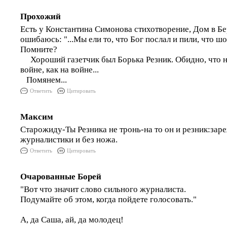
Прохожий
Есть у Константина Симонова стихотворение, Дом в Бе
ошибаюсь: "...Мы ели то, что Бог послал и пили, что шо
Помните?
Хороший газетчик был Борька Резник. Обидно, что не
войне, как на войне...
Помянем...
Ответить
Цитировать
Максим
Старожиду-Ты Резника не тронь-на то он и резник:зар
журналистики и без ножа.
Ответить
Цитировать
Очарованные Борей
"Вот что значит слово сильного журналиста.
Подумайте об этом, когда пойдете голосовать."
А, да Саша, ай, да молодец!