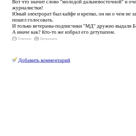
Вот что значит слово "молодой дальневосточной" и оч
журналистки!
Юный электрорат был кайфе и крепко, он ни о чем не з
пошел голосовать.
И только ветераны-подписчики "МД" дружно выдали Б
А иначе как? Кто-то же избрал его детупапом.
Ответить
Цитировать
Добавить комментарий