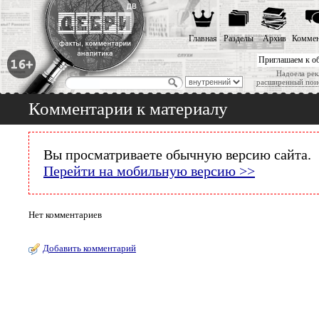
Главная
Разделы
Архив
Коммен
Приглашаем к о
Надоела рек
расширенный пои
Комментарии к материалу
Вы просматриваете обычную версию сайта.
Перейти на мобильную версию >>
Нет комментариев
Добавить комментарий