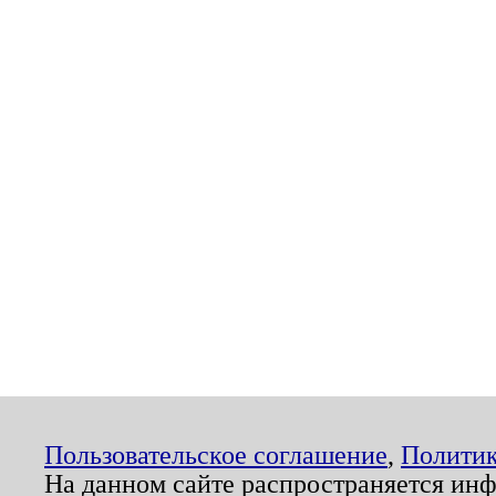
Пользовательское соглашение
,
Политик
На данном сайте распространяется ин