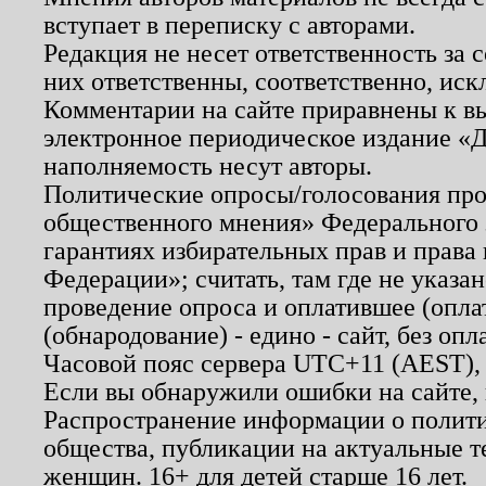
вступает в переписку с авторами.
Редакция не несет ответственность за
них ответственны, соответственно, иск
Комментарии на сайте приравнены к в
электронное периодическое издание «Д
наполняемость несут авторы.
Политические опросы/голосования пров
общественного мнения» Федерального з
гарантиях избирательных прав и права
Федерации»; считать, там где не указан
проведение опроса и оплатившее (опл
(обнародование) - едино - сайт, без опл
Часовой пояс сервера UTC+11 (AEST),
Если вы обнаружили ошибки на сайте,
Распространение информации о полити
общества, публикации на актуальные 
женщин. 16+ для детей старше 16 лет.