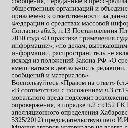
сообщения, переданные в пресс-релиза
общественных организаций и объединен
привлечено к ответственности за данн
Федерации о средствах массовой инфо
Согласно абз.3, п.13 Постановления П
2010 года «О практике применения суд
информации», «по делам, вытекающим
информации, распространитель не явл
исходя из положений Закона РФ «О ср
вмешиваться в деятельность редакции, 
сообщений и материалов».
Воспользуйтесь «Правом на ответ» (ст
«В соответствии с положением ч.3 ст.
морального вреда подлежит возложению
опровержения, в порядке ч.2 ст.152 ГК 
апелляционного определения Хабаровско
5325/2012) председательствующего И.И
Мнения авторов материалов не всегда 