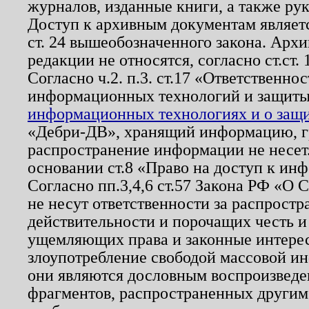
журналов, изданные книги, а также ру
Доступ к архивным документам являетс
ст. 24 вышеобозначенного закона. Арх
редакции не относятся, согласно ст.ст. 
Согласно ч.2. п.3. ст.17 «Ответственн
информационных технологий и защит
информационных технологиях и о защит
«Дебри-ДВ», хранящий информацию, гр
распространение информации не несет.
основании ст.8 «Право на доступ к ин
Согласно пп.3,4,6 ст.57 Закона РФ «О
не несут ответственности за распрост
действительности и порочащих честь и
ущемляющих права и законные интере
злоупотребление свободой массовой ин
они являются дословным воспроизведе
фрагментов, распространенных другим