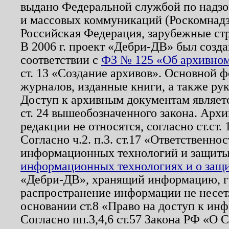
выдано Федеральной службой по надзо
и массовых коммуникаций (Роскомнадзо
Российская Федерация, зарубежные ст
В 2006 г. проект «Дебри-ДВ» был созда
соответствии с
ФЗ № 125 «Об архивном
ст. 13 «Создание архивов». Основной ф
журналов, изданные книги, а также ру
Доступ к архивным документам являетс
ст. 24 вышеобозначенного закона. Арх
редакции не относятся, согласно ст.ст. 
Согласно ч.2. п.3. ст.17 «Ответственн
информационных технологий и защит
информационных технологиях и о защит
«Дебри-ДВ», хранящий информацию, гр
распространение информации не несет.
основании ст.8 «Право на доступ к ин
Согласно пп.3,4,6 ст.57 Закона РФ «О