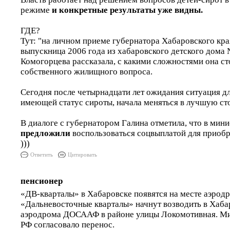
режиме
и конкретные результаты уже видны.
ГДЕ?
Тут: "на личном приеме губернатора Хабаровского кр
выпускница 2006 года из хабаровского детского дома
Комогорцева рассказала, с какими сложностями она ст
собственного жилищного вопроса.
Сегодня после четырнадцати лет ожидания ситуация дл
имеющей статус сироты, начала меняться в лучшую ст
В диалоге с губернатором Галина отметила, что в ми
предложили
воспользоваться соцвыплатой для приобр
)))
Ответить
Цитировать
пенсионер
«ДВ-кварталы» в Хабаровске появятся на месте аэро
«Дальневосточные кварталы» начнут возводить в Хаба
аэродрома ДОСААФ в районе улицы Локомотивная. М
РФ согласовало перенос.