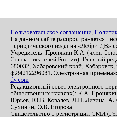
Пользовательское соглашение
,
Политик
На данном сайте распространяется ин
периодического издания «Дебри-ДВ» с
Учредитель: Пронякин К.А. (член Союз
Союза писателей России). Главный ред
680032, Хабаровский край, Хабаровск, п
ф.84212296081. Электронная приемная
dv.com
Редакционный совет электронного пер
общественных началах): К.А. Проняки
Юрьев, Ю.В. Ковалев, Л.Н. Левина, А.
Сухинин, О.В. Егорова
Свидетельство о регистрации СМИ (Р