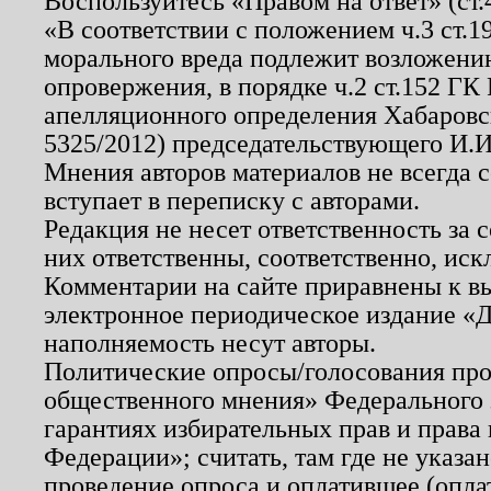
Воспользуйтесь «Правом на ответ» (ст
«В соответствии с положением ч.3 ст.
морального вреда подлежит возложению
опровержения, в порядке ч.2 ст.152 ГК 
апелляционного определения Хабаровско
5325/2012) председательствующего И.И
Мнения авторов материалов не всегда 
вступает в переписку с авторами.
Редакция не несет ответственность за
них ответственны, соответственно, иск
Комментарии на сайте приравнены к в
электронное периодическое издание «Д
наполняемость несут авторы.
Политические опросы/голосования пров
общественного мнения» Федерального з
гарантиях избирательных прав и права
Федерации»; считать, там где не указан
проведение опроса и оплатившее (опл