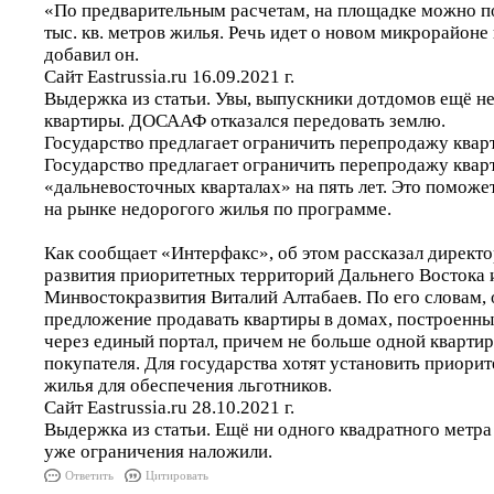
«По предварительным расчетам, на площадке можно п
тыс. кв. метров жилья. Речь идет о новом микрорайоне 
добавил он.
Сайт Eastrussia.ru 16.09.2021 г.
Выдержка из статьи. Увы, выпускники дотдомов ещё не
квартиры. ДОСААФ отказался передовать землю.
Государство предлагает ограничить перепродажу квар
Государство предлагает ограничить перепродажу квар
«дальневосточных кварталах» на пять лет. Это поможе
на рынке недорогого жилья по программе.
Как сообщает «Интерфакс», об этом рассказал директ
развития приоритетных территорий Дальнего Востока 
Минвостокразвития Виталий Алтабаев. По его словам,
предложение продавать квартиры в домах, построенны
через единый портал, причем не больше одной квартир
покупателя. Для государства хотят установить приори
жилья для обеспечения льготников.
Сайт Eastrussia.ru 28.10.2021 г.
Выдержка из статьи. Ещё ни одного квадратного метра
уже ограничения наложили.
Ответить
Цитировать